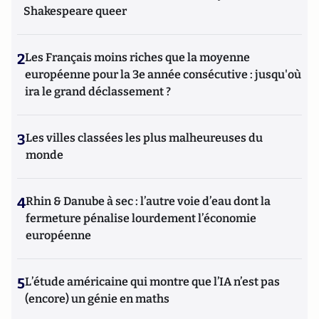
Shakespeare queer
2
Les Français moins riches que la moyenne
européenne pour la 3e année consécutive : jusqu'où
ira le grand déclassement ?
3
Les villes classées les plus malheureuses du
monde
4
Rhin & Danube à sec : l’autre voie d’eau dont la
fermeture pénalise lourdement l’économie
européenne
5
L’étude américaine qui montre que l’IA n’est pas
(encore) un génie en maths