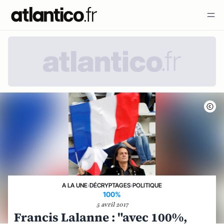
A LA UNE
›
DÉCRYPTAGES
›
POLITIQUE
100%
5 avril 2017
Francis Lalanne : "avec 100%,