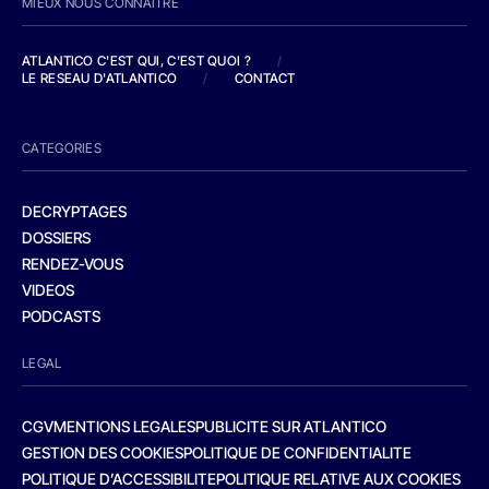
MIEUX NOUS CONNAITRE
ATLANTICO C'EST QUI, C'EST QUOI ?
/
LE RESEAU D'ATLANTICO
/
CONTACT
CATEGORIES
DECRYPTAGES
DOSSIERS
RENDEZ-VOUS
VIDEOS
PODCASTS
LEGAL
CGV
MENTIONS LEGALES
PUBLICITE SUR ATLANTICO
GESTION DES COOKIES
POLITIQUE DE CONFIDENTIALITE
POLITIQUE D’ACCESSIBILITE
POLITIQUE RELATIVE AUX COOKIES