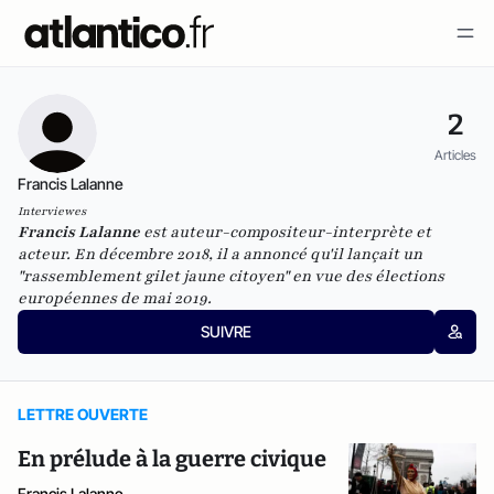
2
Articles
Francis Lalanne
Interviewes
Francis Lalanne
est auteur-compositeur-interprète et
acteur. En décembre 2018, il
a annoncé qu'il lançait un
"rassemblement gilet jaune citoyen" en vue des élections
européennes de mai 2019.
SUIVRE
LETTRE OUVERTE
En prélude à la guerre civique
Francis Lalanne