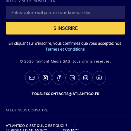
RECEVEZ NOTRE NEWSLETTER
S'INSCRIRE
En cliquant sur s'inscrire, vous confirmez que vous acceptez nos
Termes et Conditions
© 2026 Talmont Media SAS. tous droits réservés.
TOUSLESCONTACTS@ATLANTICO.FR
MIEUX NOUS CONNAITRE
ATLANTICO C'EST QUI, C'EST QUOI ?
/
LE RESEAU D'ATLANTICO
/
CONTACT