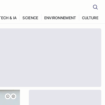
TECH & IA
SCIENCE
ENVIRONNEMENT
CULTURE