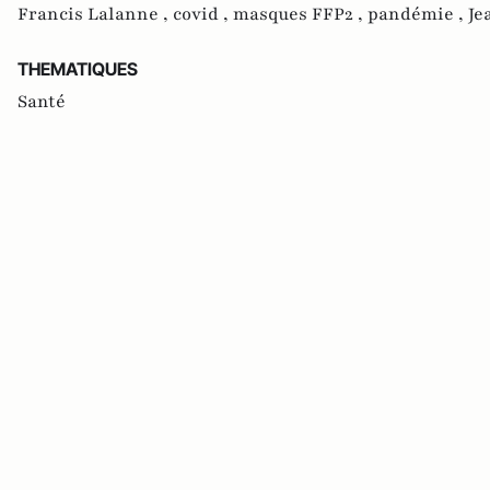
Francis Lalanne ,
covid ,
masques FFP2 ,
pandémie ,
Je
THEMATIQUES
Santé