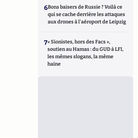
6
Bons baisers de Russie ? Voilà ce
qui se cache derrière les attaques
aux drones à l'aéroport de Leipzig
7
« Sionistes, hors des Facs »,
soutien au Hamas : du GUD à LFI,
les mêmes slogans, la même
haine