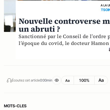
A LA 
TSOI
Nouvelle controverse mé
un abruti ?
Sanctionné par le Conseil de l’ordre p
l’époque du covid, le docteur Hamon 
Aa
100%
Écoutez cet article
0:00min
Aa
MOTS-CLES