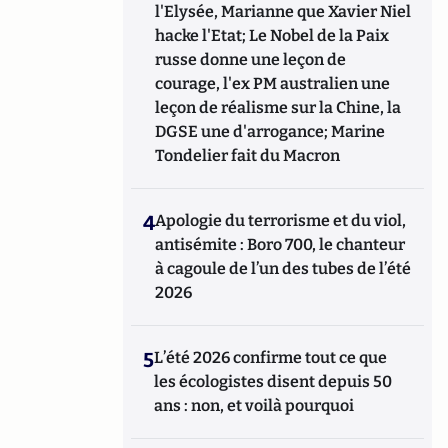
l'Elysée, Marianne que Xavier Niel
hacke l'Etat; Le Nobel de la Paix
russe donne une leçon de
courage, l'ex PM australien une
leçon de réalisme sur la Chine, la
DGSE une d'arrogance; Marine
Tondelier fait du Macron
4
Apologie du terrorisme et du viol,
antisémite : Boro 700, le chanteur
à cagoule de l’un des tubes de l’été
2026
5
L’été 2026 confirme tout ce que
les écologistes disent depuis 50
ans : non, et voilà pourquoi