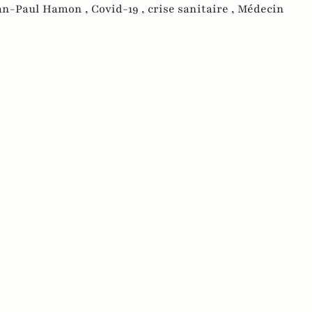
an-Paul Hamon ,
Covid-19 ,
crise sanitaire ,
Médecin