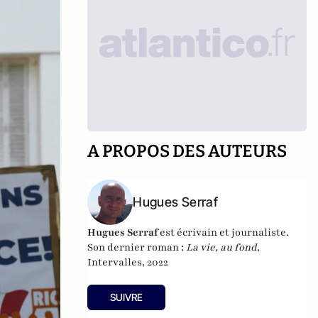
A PROPOS DES AUTEURS
Hugues Serraf
Hugues Serraf
est écrivain et journaliste.
Son dernier roman :
La vie, au fond
,
Intervalles, 2022
SUIVRE