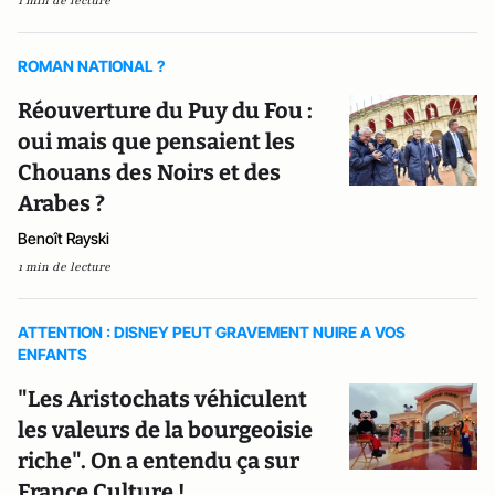
1 min de lecture
ROMAN NATIONAL ?
Réouverture du Puy du Fou :
oui mais que pensaient les
Chouans des Noirs et des
Arabes ?
Benoît Rayski
1 min de lecture
ATTENTION : DISNEY PEUT GRAVEMENT NUIRE A VOS
ENFANTS
"Les Aristochats véhiculent
les valeurs de la bourgeoisie
riche". On a entendu ça sur
France Culture !