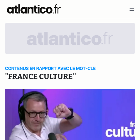
CONTENUS EN RAPPORT AVEC LE MOT-CLE
"FRANCE CULTURE"