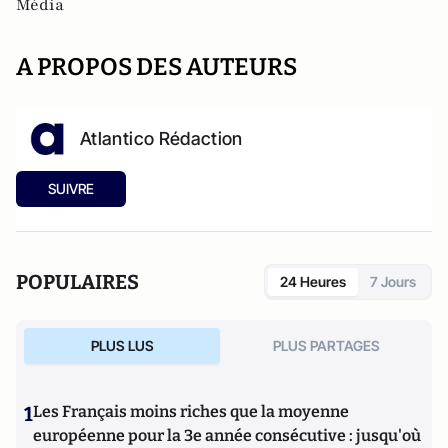
Média
A PROPOS DES AUTEURS
Atlantico Rédaction
SUIVRE
POPULAIRES
24 Heures
7 Jours
PLUS LUS
PLUS PARTAGES
1
Les Français moins riches que la moyenne
européenne pour la 3e année consécutive : jusqu'où