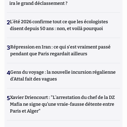
ira le grand déclassement ?
2
L’été 2026 confirme tout ce que les écologistes
disent depuis 50 ans : non, et voilà pourquoi
3
Répression en Iran : ce qui s'est vraiment passé
pendant que Paris regardait ailleurs
4
Gens du voyage : la nouvelle incursion régalienne
d'Attal fait des vagues
5
Xavier Driencourt : "L’arrestation du chef de la DZ
Mafia ne signe qu’une vraie-fausse détente entre
Paris et Alger"