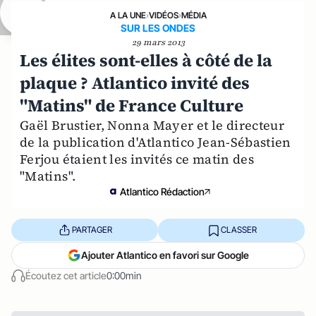
A LA UNE
›
VIDÉOS
›
MÉDIA
SUR LES ONDES
29 mars 2013
Les élites sont-elles à côté de la
plaque ? Atlantico invité des
"Matins" de France Culture
Gaël Brustier, Nonna Mayer et le directeur
de la publication d'Atlantico Jean-Sébastien
Ferjou étaient les invités ce matin des
"Matins".
Atlantico Rédaction
PARTAGER
CLASSER
Ajouter Atlantico en favori sur Google
Écoutez cet article
0:00min