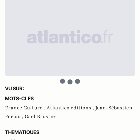
VU SUR:
MOTS-CLES
France Culture ,
Atlantico éditions ,
Jean-Sébastien
Ferjou ,
Gaël Brustier
THEMATIQUES