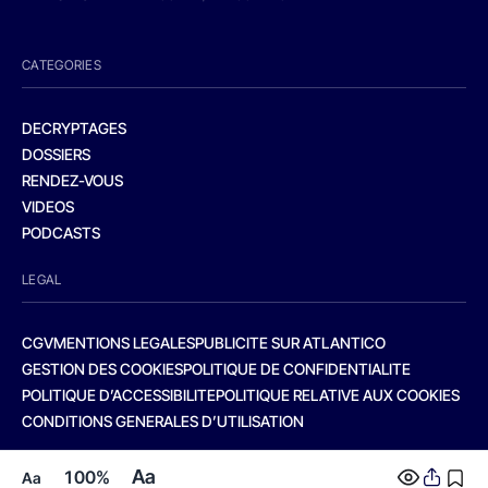
CATEGORIES
DECRYPTAGES
DOSSIERS
RENDEZ-VOUS
VIDEOS
PODCASTS
LEGAL
CGV
MENTIONS LEGALES
PUBLICITE SUR ATLANTICO
GESTION DES COOKIES
POLITIQUE DE CONFIDENTIALITE
POLITIQUE D’ACCESSIBILITE
POLITIQUE RELATIVE AUX COOKIES
CONDITIONS GENERALES D’UTILISATION
Aa
100%
Aa