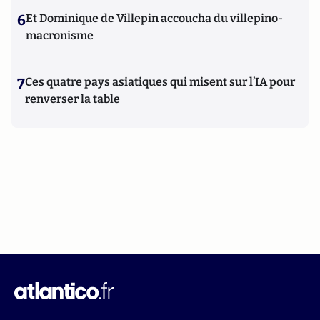
6
Et Dominique de Villepin accoucha du villepino-
macronisme
7
Ces quatre pays asiatiques qui misent sur l’IA pour
renverser la table