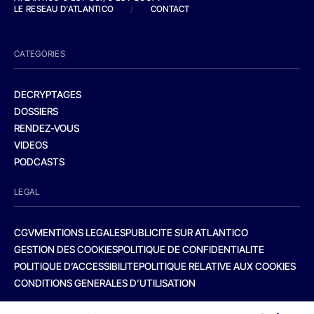
LE RESEAU D'ATLANTICO
/
CONTACT
CATEGORIES
DECRYPTAGES
DOSSIERS
RENDEZ-VOUS
VIDEOS
PODCASTS
LEGAL
CGV
MENTIONS LEGALES
PUBLICITE SUR ATLANTICO
GESTION DES COOKIES
POLITIQUE DE CONFIDENTIALITE
POLITIQUE D’ACCESSIBILITE
POLITIQUE RELATIVE AUX COOKIES
CONDITIONS GENERALES D’UTILISATION