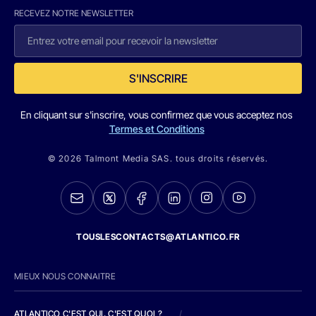
RECEVEZ NOTRE NEWSLETTER
S'INSCRIRE
En cliquant sur s'inscrire, vous confirmez que vous acceptez nos
Termes et Conditions
© 2026 Talmont Media SAS. tous droits réservés.
TOUSLESCONTACTS@ATLANTICO.FR
MIEUX NOUS CONNAITRE
ATLANTICO C'EST QUI, C'EST QUOI ?
/