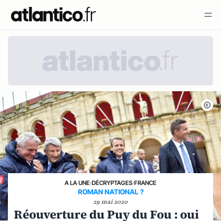
A LA UNE
›
DÉCRYPTAGES
›
FRANCE
ROMAN NATIONAL ?
29 mai 2020
Réouverture du Puy du Fou : oui