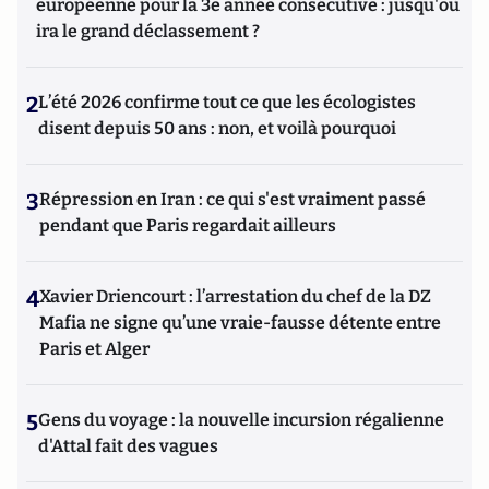
européenne pour la 3e année consécutive : jusqu'où
ira le grand déclassement ?
2
L’été 2026 confirme tout ce que les écologistes
disent depuis 50 ans : non, et voilà pourquoi
3
Répression en Iran : ce qui s'est vraiment passé
pendant que Paris regardait ailleurs
4
Xavier Driencourt : l’arrestation du chef de la DZ
Mafia ne signe qu’une vraie-fausse détente entre
Paris et Alger
5
Gens du voyage : la nouvelle incursion régalienne
d'Attal fait des vagues