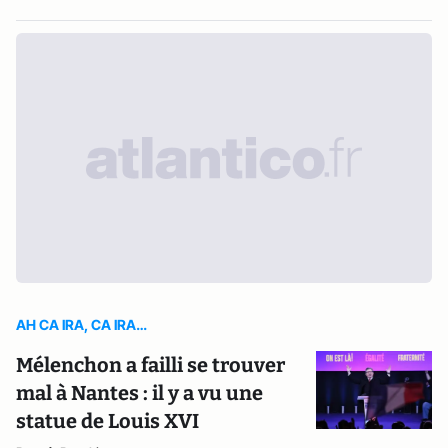
AH CA IRA, CA IRA…
Mélenchon a failli se trouver
mal à Nantes : il y a vu une
statue de Louis XVI