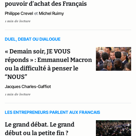
pouvoir d’achat des Français
Philippe Crevel
et
Michel Ruimy
1 min de lecture
DUEL, DEBAT OU DIALOGUE
« Demain soir, JE VOUS
réponds » : Emmanuel Macron
ou la difficulté à penser le
“NOUS”
Jacques Charles-Gaffiot
1 min de lecture
LES ENTREPRENEURS PARLENT AUX FRANCAIS
Le grand débat. Le grand
début ou la petite fin ?