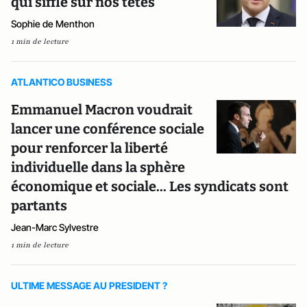
qui siffle sur nos têtes
Sophie de Menthon
1 min de lecture
ATLANTICO BUSINESS
Emmanuel Macron voudrait
lancer une conférence sociale
pour renforcer la liberté
individuelle dans la sphère
économique et sociale... Les syndicats sont
partants
Jean-Marc Sylvestre
1 min de lecture
ULTIME MESSAGE AU PRESIDENT ?