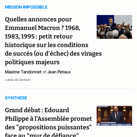
MISSION IMPOSSIBLE
Quelles annonces pour
Emmanuel Macron ? 1968,
1983, 1995 : petit retour
historique sur les conditions
de succès (ou d’échec) des virages
politiques majeurs
Maxime Tandonnet
et
Jean Petaux
1 min de lecture
SYNTHESE
Grand débat : Edouard
Philippe à l'Assemblée promet
des "propositions puissantes"
face au "mur de défiance"