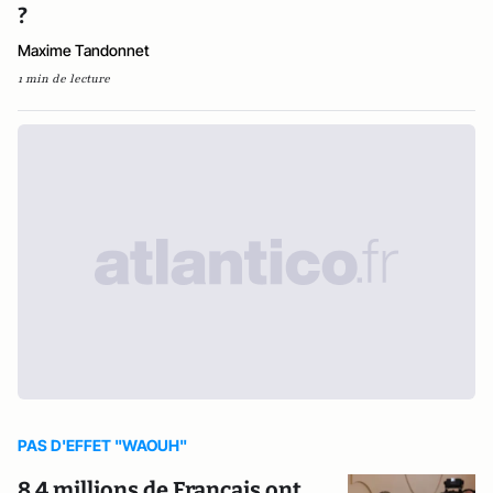
?
Maxime Tandonnet
1 min de lecture
PAS D'EFFET "WAOUH"
8,4 millions de Français ont