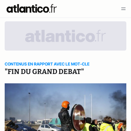
CONTENUS EN RAPPORT AVEC LE MOT-CLE
"FIN DU GRAND DEBAT"