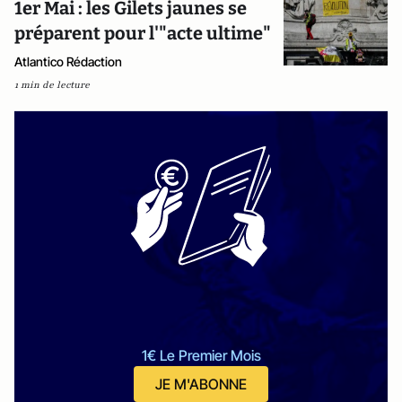
1er Mai : les Gilets jaunes se
préparent pour l'"acte ultime"
Atlantico Rédaction
1 min de lecture
1€ Le Premier Mois
JE M'ABONNE