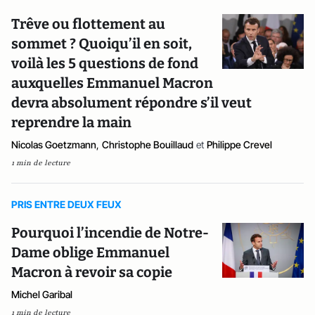
Trêve ou flottement au
sommet ? Quoiqu’il en soit,
voilà les 5 questions de fond
auxquelles Emmanuel Macron
devra absolument répondre s’il veut
reprendre la main
Nicolas Goetzmann
,
Christophe Bouillaud
et
Philippe Crevel
1 min de lecture
PRIS ENTRE DEUX FEUX
Pourquoi l’incendie de Notre-
Dame oblige Emmanuel
Macron à revoir sa copie
Michel Garibal
1 min de lecture