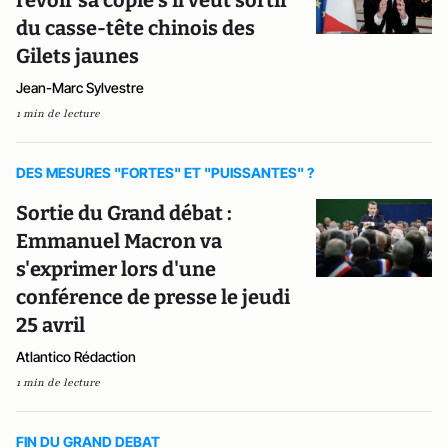
revoir sa copie s’il veut sortir
du casse-tête chinois des
Gilets jaunes
Jean-Marc Sylvestre
1 min de lecture
DES MESURES "FORTES" ET "PUISSANTES" ?
Sortie du Grand débat :
Emmanuel Macron va
s'exprimer lors d'une
conférence de presse le jeudi
25 avril
Atlantico Rédaction
1 min de lecture
FIN DU GRAND DEBAT