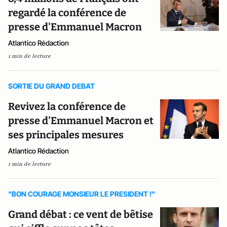
regardé la conférence de
presse d'Emmanuel Macron
Atlantico Rédaction
1 min de lecture
SORTIE DU GRAND DEBAT
Revivez la conférence de
presse d'Emmanuel Macron et
ses principales mesures
Atlantico Rédaction
1 min de lecture
"BON COURAGE MONSIEUR LE PRESIDENT !"
Grand débat : ce vent de bêtise