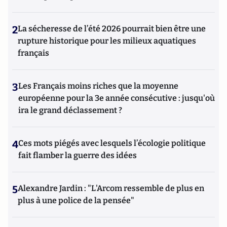
2
La sécheresse de l’été 2026 pourrait bien être une
rupture historique pour les milieux aquatiques
français
3
Les Français moins riches que la moyenne
européenne pour la 3e année consécutive : jusqu'où
ira le grand déclassement ?
4
Ces mots piégés avec lesquels l’écologie politique
fait flamber la guerre des idées
5
Alexandre Jardin : "L'Arcom ressemble de plus en
plus à une police de la pensée"