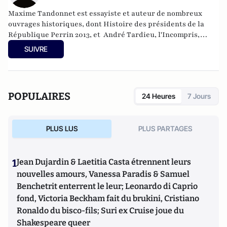
Maxime Tandonnet est essayiste et auteur de nombreux
ouvrages historiques, dont Histoire des présidents de la
République Perrin 2013, et André Tardieu, l'Incompris,
Perrin 2019.
SUIVRE
POPULAIRES
24 Heures
7 Jours
PLUS LUS
PLUS PARTAGES
1
Jean Dujardin & Laetitia Casta étrennent leurs
nouvelles amours, Vanessa Paradis & Samuel
Benchetrit enterrent le leur; Leonardo di Caprio
fond, Victoria Beckham fait du brukini, Cristiano
Ronaldo du bisco-fils; Suri ex Cruise joue du
Shakespeare queer