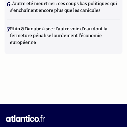
6
L'autre été meurtrier : ces coups bas politiques qui
s'enchaînent encore plus que les canicules
7
Rhin & Danube à sec : l’autre voie d’eau dont la
fermeture pénalise lourdement l’économie
européenne