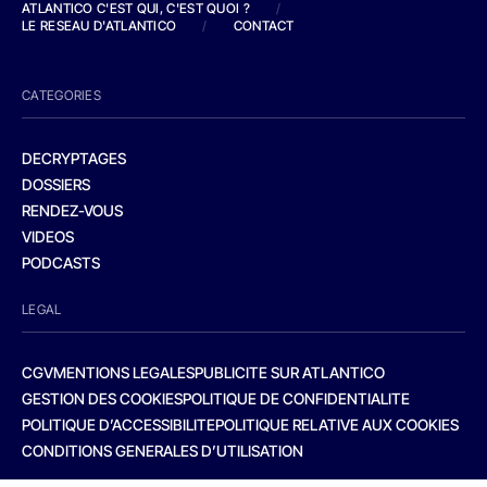
ATLANTICO C'EST QUI, C'EST QUOI ?
/
LE RESEAU D'ATLANTICO
/
CONTACT
CATEGORIES
DECRYPTAGES
DOSSIERS
RENDEZ-VOUS
VIDEOS
PODCASTS
LEGAL
CGV
MENTIONS LEGALES
PUBLICITE SUR ATLANTICO
GESTION DES COOKIES
POLITIQUE DE CONFIDENTIALITE
POLITIQUE D’ACCESSIBILITE
POLITIQUE RELATIVE AUX COOKIES
CONDITIONS GENERALES D’UTILISATION