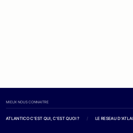
MIEUX NOUS CONNAITRE
ATLANTICO C'EST QUI, C'EST QUOI ?
/
LE RESEAU D'ATL