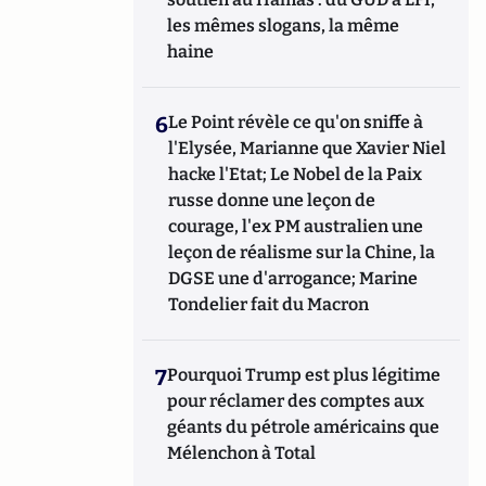
les mêmes slogans, la même
haine
6
Le Point révèle ce qu'on sniffe à
l'Elysée, Marianne que Xavier Niel
hacke l'Etat; Le Nobel de la Paix
russe donne une leçon de
courage, l'ex PM australien une
leçon de réalisme sur la Chine, la
DGSE une d'arrogance; Marine
Tondelier fait du Macron
7
Pourquoi Trump est plus légitime
pour réclamer des comptes aux
géants du pétrole américains que
Mélenchon à Total