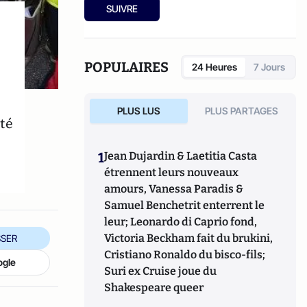
SUIVRE
POPULAIRES
24 Heures
7 Jours
PLUS LUS
PLUS PARTAGES
té
1
Jean Dujardin & Laetitia Casta
étrennent leurs nouveaux
amours, Vanessa Paradis &
Samuel Benchetrit enterrent le
leur; Leonardo di Caprio fond,
Victoria Beckham fait du brukini,
SER
Cristiano Ronaldo du bisco-fils;
ogle
Suri ex Cruise joue du
Shakespeare queer