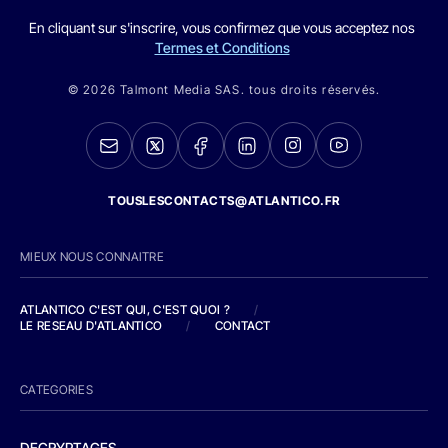
En cliquant sur s'inscrire, vous confirmez que vous acceptez nos
Termes et Conditions
© 2026 Talmont Media SAS. tous droits réservés.
TOUSLESCONTACTS@ATLANTICO.FR
MIEUX NOUS CONNAITRE
ATLANTICO C'EST QUI, C'EST QUOI ?
/
LE RESEAU D'ATLANTICO
/
CONTACT
CATEGORIES
DECRYPTAGES