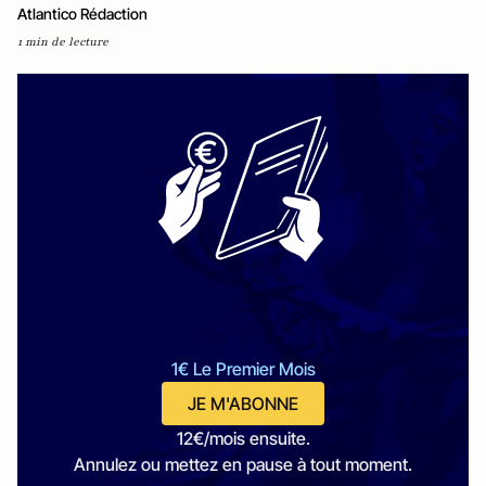
Atlantico Rédaction
1 min de lecture
1€ Le Premier Mois
JE M'ABONNE
12€/mois ensuite.
Annulez ou mettez en pause à tout moment.