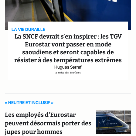
LA VIE DURAILLE
La SNCF devrait s’en inspirer : les TGV
Eurostar vont passer en mode
saoudiens et seront capables de
résister à des températures extrêmes
Hugues Serraf
2 min de lecture
« NEUTRE ET INCLUSIF »
Les employés d'Eurostar
peuvent désormais porter des
jupes pour hommes