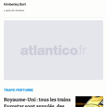
Kimberley Bort
2 min de lecture
TRAFIC PERTURBE
Royaume-Uni : tous les trains
Eurostar sont annulés, des