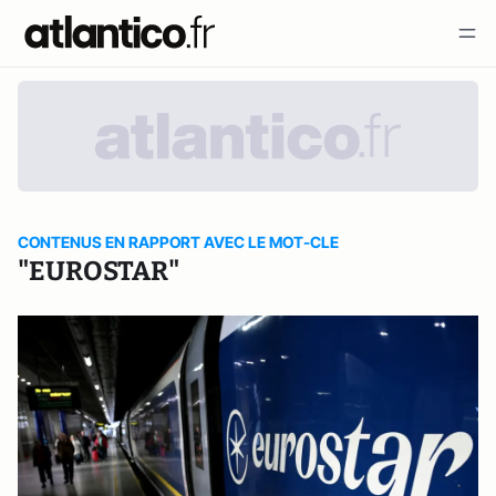
CONTENUS EN RAPPORT AVEC LE MOT-CLE
"EUROSTAR"