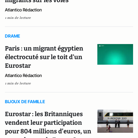
migrants sur les voies
Atlantico Rédaction
1 min de lecture
DRAME
Paris : un migrant égyptien
électrocuté sur le toit d'un
Eurostar
Atlantico Rédaction
1 min de lecture
BIJOUX DE FAMILLE
Eurostar : les Britanniques
vendent leur participation
pour 804 millions d’euros, un