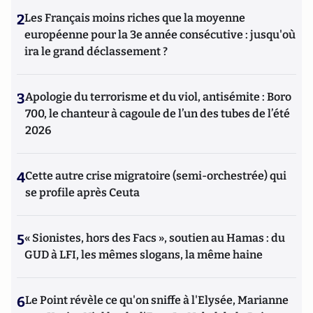
2
Les Français moins riches que la moyenne
européenne pour la 3e année consécutive : jusqu'où
ira le grand déclassement ?
3
Apologie du terrorisme et du viol, antisémite : Boro
700, le chanteur à cagoule de l’un des tubes de l’été
2026
4
Cette autre crise migratoire (semi-orchestrée) qui
se profile après Ceuta
5
« Sionistes, hors des Facs », soutien au Hamas : du
GUD à LFI, les mêmes slogans, la même haine
6
Le Point révèle ce qu'on sniffe à l'Elysée, Marianne