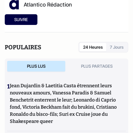
Atlantico Rédaction
SUIVRE
POPULAIRES
24 Heures
7 Jours
PLUS LUS
PLUS PARTAGES
1
Jean Dujardin & Laetitia Casta étrennent leurs
nouveaux amours, Vanessa Paradis & Samuel
Benchetrit enterrent le leur; Leonardo di Caprio
fond, Victoria Beckham fait du brukini, Cristiano
Ronaldo du bisco-fils; Suri ex Cruise joue du
Shakespeare queer