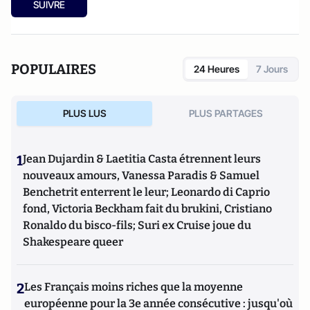
SUIVRE
POPULAIRES
24 Heures
7 Jours
PLUS LUS
PLUS PARTAGES
1
Jean Dujardin & Laetitia Casta étrennent leurs
nouveaux amours, Vanessa Paradis & Samuel
Benchetrit enterrent le leur; Leonardo di Caprio
fond, Victoria Beckham fait du brukini, Cristiano
Ronaldo du bisco-fils; Suri ex Cruise joue du
Shakespeare queer
2
Les Français moins riches que la moyenne
européenne pour la 3e année consécutive : jusqu'où