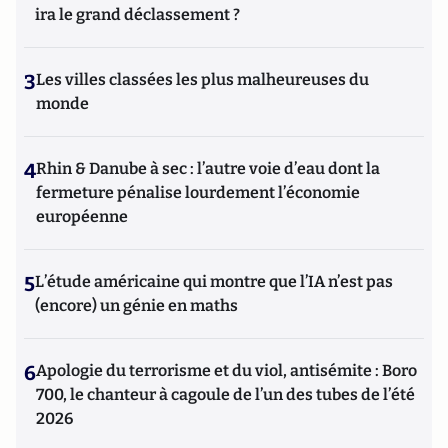
ira le grand déclassement ?
3
Les villes classées les plus malheureuses du
monde
4
Rhin & Danube à sec : l’autre voie d’eau dont la
fermeture pénalise lourdement l’économie
européenne
5
L’étude américaine qui montre que l’IA n’est pas
(encore) un génie en maths
6
Apologie du terrorisme et du viol, antisémite : Boro
700, le chanteur à cagoule de l’un des tubes de l’été
2026