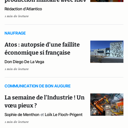
Rédaction d'Atlantico
1 min de lecture
NAUFRAGE
Atos : autopsie d’une faillite
économique si française
Don Diego De La Vega
1 min de lecture
COMMUNICATION DE BON AUGURE
La semaine de l’Industrie ! Un
vœu pieux ?
Sophie de Menthon
et
Loïk Le Floch-Prigent
1 min de lecture