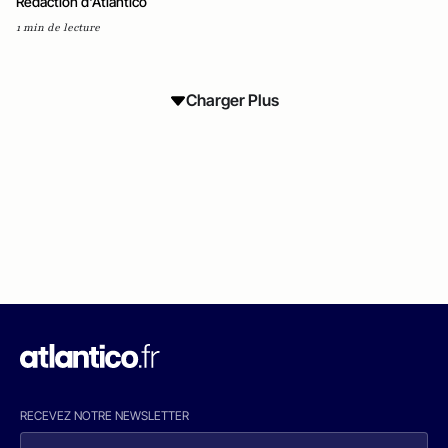
Rédaction d'Atlantico
1 min de lecture
Charger Plus
RECEVEZ NOTRE NEWSLETTER