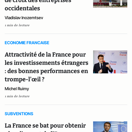
de croix des entreprises
occidentales
Vladislav Inozemtsev
1 min de lecture
ECONOMIE FRANCAISE
Attractivité de la France pour
les investissements étrangers
: des bonnes performances en
trompe-l'œil ?
Michel Ruimy
1 min de lecture
SUBVENTIONS
La France se bat pour obtenir