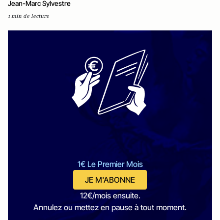
Jean-Marc Sylvestre
1 min de lecture
1€ Le Premier Mois
JE M'ABONNE
12€/mois ensuite.
Annulez ou mettez en pause à tout moment.