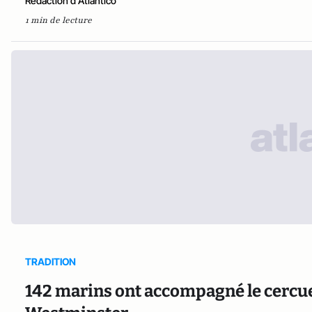
Rédaction d'Atlantico
1 min de lecture
TRADITION
142 marins ont accompagné le cercueil