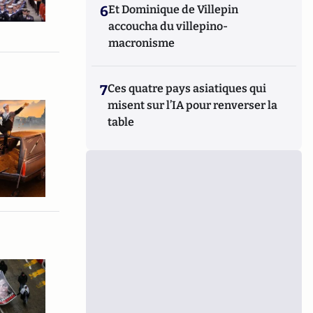
6
Et Dominique de Villepin
accoucha du villepino-
macronisme
7
Ces quatre pays asiatiques qui
misent sur l’IA pour renverser la
table