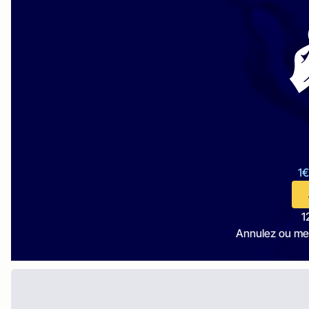
1€
1
Annulez ou me