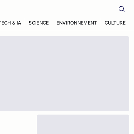
TECH & IA
SCIENCE
ENVIRONNEMENT
CULTURE