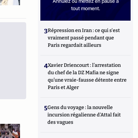
Annulez ou mettez en pause à
tout moment.
3
Répression en Iran : ce qui s'est
vraiment passé pendant que
Paris regardait ailleurs
4
Xavier Driencourt : l’arrestation
du chef de la DZ Mafia ne signe
qu’une vraie-fausse détente entre
Paris et Alger
5
Gens du voyage : la nouvelle
incursion régalienne d'Attal fait
des vagues