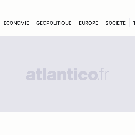
ECONOMIE
GEOPOLITIQUE
EUROPE
SOCIETE