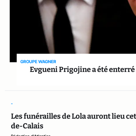
GROUPE WAGNER
Evgueni Prigojine a été enterr
-
Les funérailles de Lola auront lieu ce
de-Calais