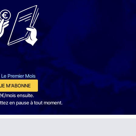
 Le Premier Mois
JE M'ABONNE
2€/mois ensuite.
ttez en pause à tout moment.