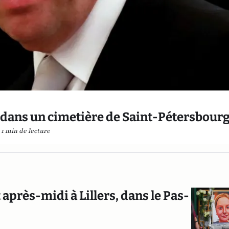
é dans un cimetière de Saint-Pétersbour
1 min de lecture
t après-midi à Lillers, dans le Pas-