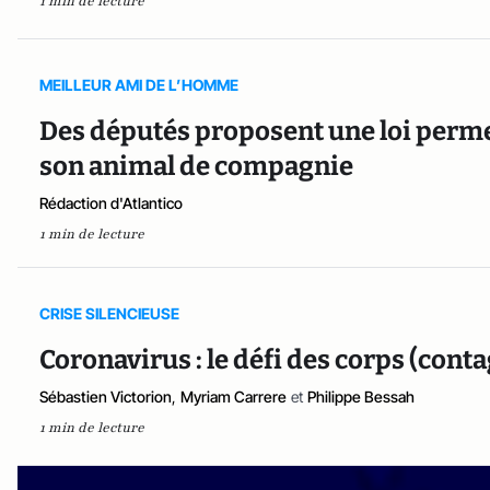
1 min de lecture
MEILLEUR AMI DE L’HOMME
Des députés proposent une loi permet
son animal de compagnie
Rédaction d'Atlantico
1 min de lecture
CRISE SILENCIEUSE
Coronavirus : le défi des corps (con
Sébastien Victorion
,
Myriam Carrere
et
Philippe Bessah
1 min de lecture