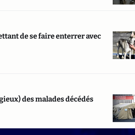
tant de se faire enterrer avec
tagieux) des malades décédés