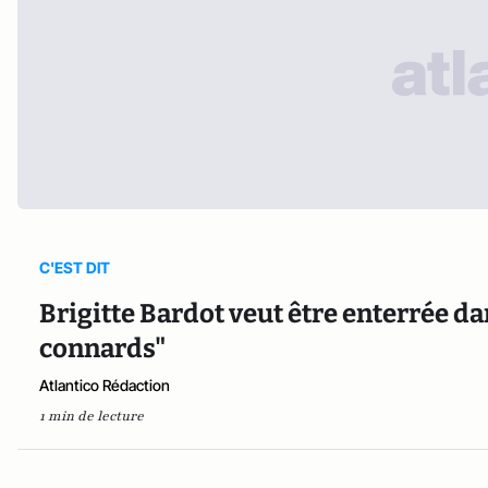
C'EST DIT
Brigitte Bardot veut être enterrée dan
connards"
Atlantico Rédaction
1 min de lecture