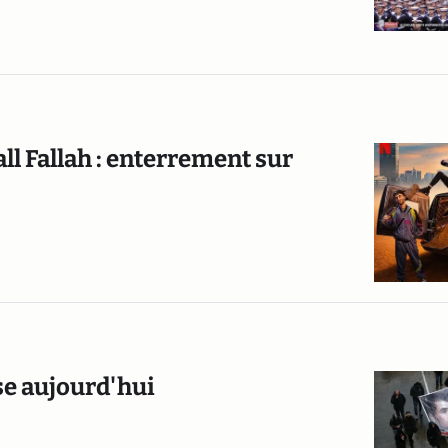
all Fallah : enterrement sur
se aujourd'hui