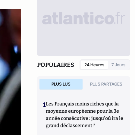
POPULAIRES
24 Heures
7 Jours
PLUS LUS
PLUS PARTAGES
1
Les Français moins riches que la
moyenne européenne pour la 3e
année consécutive : jusqu'où ira le
grand déclassement ?