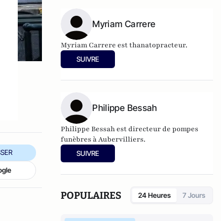
Myriam Carrere
Myriam Carrere est thanatopracteur.
SUIVRE
Philippe Bessah
Philippe Bessah est directeur de pompes
funèbres à Aubervilliers.
SER
SUIVRE
ogle
POPULAIRES
24 Heures
7 Jours