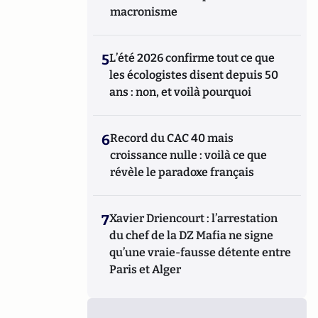
macronisme
5
L’été 2026 confirme tout ce que
les écologistes disent depuis 50
ans : non, et voilà pourquoi
6
Record du CAC 40 mais
croissance nulle : voilà ce que
révèle le paradoxe français
7
Xavier Driencourt : l’arrestation
du chef de la DZ Mafia ne signe
qu’une vraie-fausse détente entre
Paris et Alger