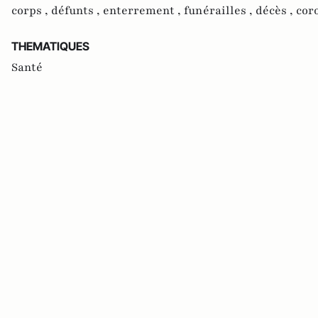
corps ,
défunts ,
enterrement ,
funérailles ,
décès ,
cor
THEMATIQUES
Santé