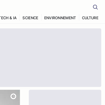
TECH & IA
SCIENCE
ENVIRONNEMENT
CULTURE