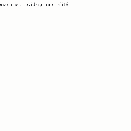
onavirus ,
Covid-19 ,
mortalité