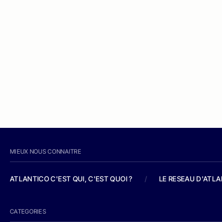
MIEUX NOUS CONNAITRE
ATLANTICO C'EST QUI, C'EST QUOI ?
/
LE RESEAU D'ATL
CATEGORIES