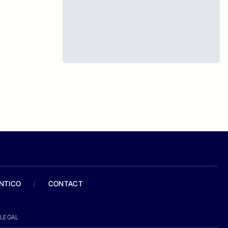
ANTICO
/
CONTACT
LEGAL