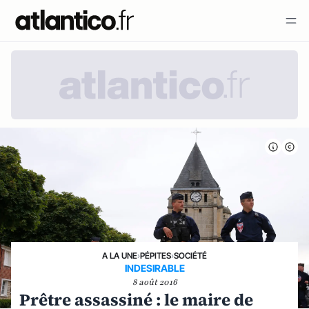
A LA UNE
›
PÉPITES
›
SOCIÉTÉ
INDESIRABLE
8 août 2016
Prêtre assassiné : le maire de