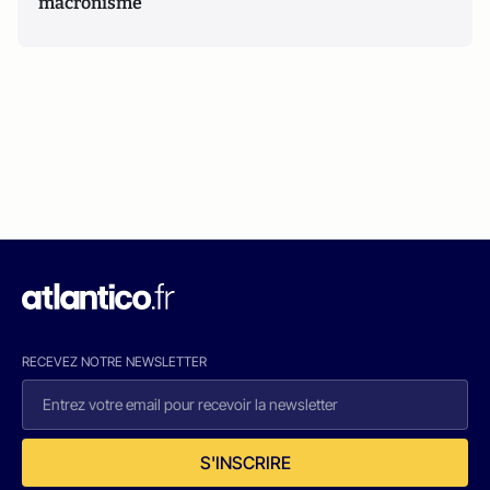
macronisme
RECEVEZ NOTRE NEWSLETTER
S'INSCRIRE