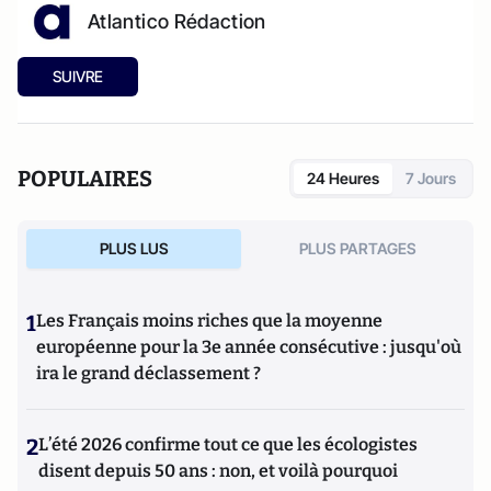
Atlantico Rédaction
SUIVRE
POPULAIRES
24 Heures
7 Jours
PLUS LUS
PLUS PARTAGES
1
Les Français moins riches que la moyenne
européenne pour la 3e année consécutive : jusqu'où
ira le grand déclassement ?
2
L’été 2026 confirme tout ce que les écologistes
disent depuis 50 ans : non, et voilà pourquoi