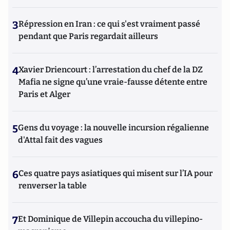
3
Répression en Iran : ce qui s'est vraiment passé
pendant que Paris regardait ailleurs
4
Xavier Driencourt : l’arrestation du chef de la DZ
Mafia ne signe qu’une vraie-fausse détente entre
Paris et Alger
5
Gens du voyage : la nouvelle incursion régalienne
d'Attal fait des vagues
6
Ces quatre pays asiatiques qui misent sur l’IA pour
renverser la table
7
Et Dominique de Villepin accoucha du villepino-