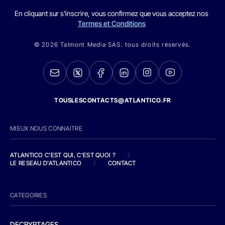
En cliquant sur s'inscrire, vous confirmez que vous acceptez nos
Termes et Conditions
© 2026 Talmont Media SAS. tous droits réservés.
TOUSLESCONTACTS@ATLANTICO.FR
MIEUX NOUS CONNAITRE
ATLANTICO C'EST QUI, C'EST QUOI ?
/
LE RESEAU D'ATLANTICO
/
CONTACT
CATEGORIES
DECRYPTAGES