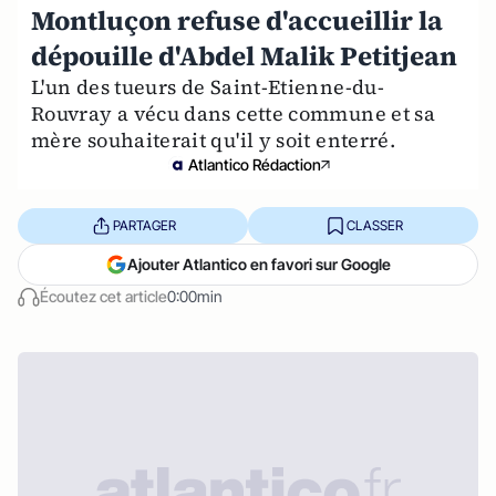
Montluçon refuse d'accueillir la
dépouille d'Abdel Malik Petitjean
L'un des tueurs de Saint-Etienne-du-
Rouvray a vécu dans cette commune et sa
mère souhaiterait qu'il y soit enterré.
Atlantico Rédaction
PARTAGER
CLASSER
Ajouter Atlantico en favori sur Google
Écoutez cet article
0:00min