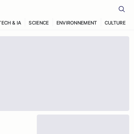
TECH & IA
SCIENCE
ENVIRONNEMENT
CULTURE