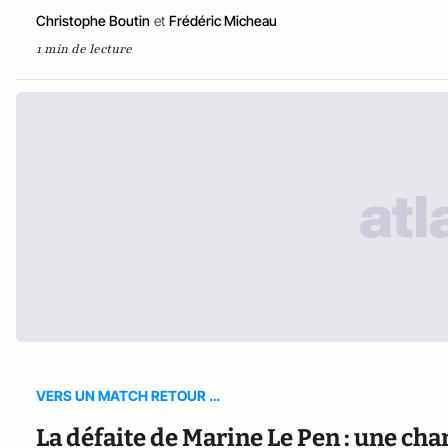
Christophe Boutin
et
Frédéric Micheau
1 min de lecture
VERS UN MATCH RETOUR …
La défaite de Marine Le Pen : une chan