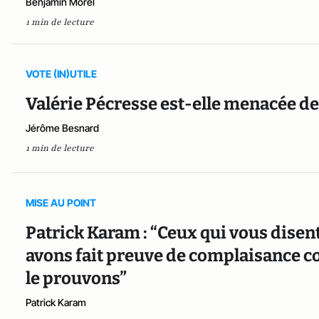
Benjamin Morel
1 min de lecture
VOTE (IN)UTILE
Valérie Pécresse est-elle menacée de d
Jérôme Besnard
1 min de lecture
MISE AU POINT
Patrick Karam : “Ceux qui vous disen
avons fait preuve de complaisance 
le prouvons”
Patrick Karam