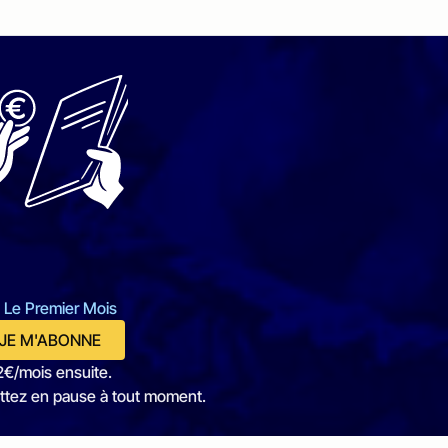
 Le Premier Mois
JE M'ABONNE
2€/mois ensuite.
ttez en pause à tout moment.