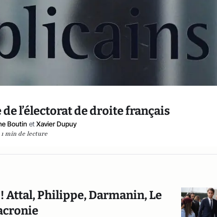
 de l’électorat de droite français
he Boutin
et
Xavier Dupuy
1 min de lecture
! Attal, Philippe, Darmanin, Le
Macronie