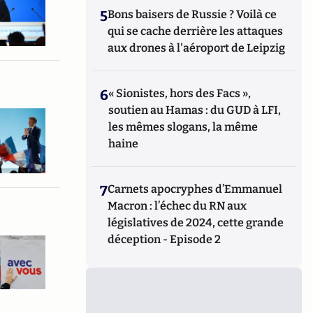
5
Bons baisers de Russie ? Voilà ce
qui se cache derrière les attaques
aux drones à l'aéroport de Leipzig
6
« Sionistes, hors des Facs »,
soutien au Hamas : du GUD à LFI,
les mêmes slogans, la même
haine
7
Carnets apocryphes d’Emmanuel
Macron : l’échec du RN aux
législatives de 2024, cette grande
déception - Episode 2