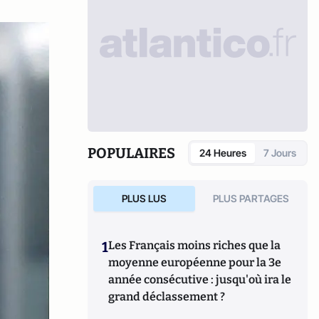
POPULAIRES
24 Heures
7 Jours
PLUS LUS
PLUS PARTAGES
1
Les Français moins riches que la
moyenne européenne pour la 3e
année consécutive : jusqu'où ira le
grand déclassement ?