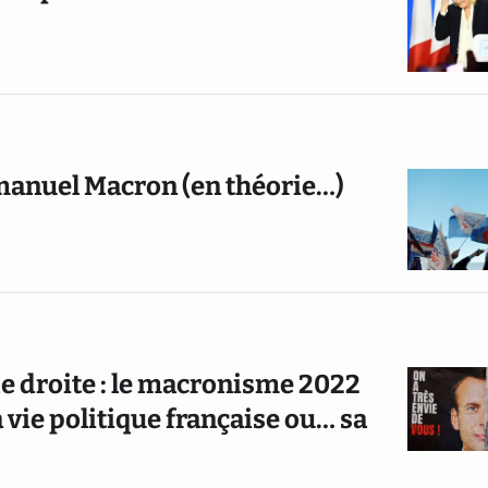
mmanuel Macron (en théorie…)
e droite : le macronisme 2022
 vie politique française ou… sa