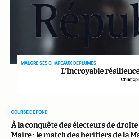
MALGRE SES CHAPEAUX DEPLUMES
L’incroyable résilience
Christop
COURSE DE FOND
À la conquête des électeurs de droite 
Maire : le match des héritiers de la 