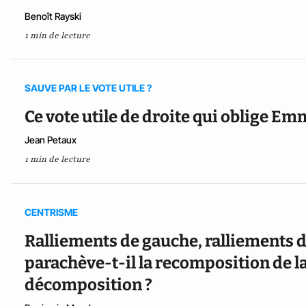
Benoît Rayski
1 min de lecture
SAUVE PAR LE VOTE UTILE ?
Ce vote utile de droite qui oblige E
Jean Petaux
1 min de lecture
CENTRISME
Ralliements de gauche, ralliements d
parachève-t-il la recomposition de la
décomposition ?