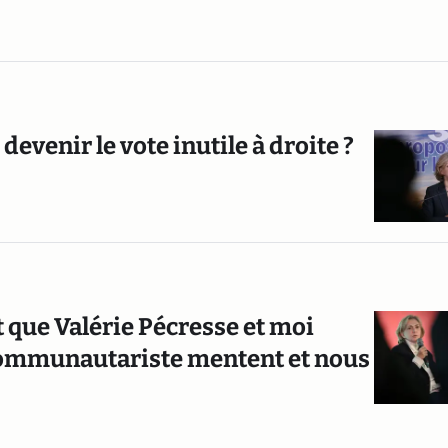
evenir le vote inutile à droite ?
t que Valérie Pécresse et moi
communautariste mentent et nous