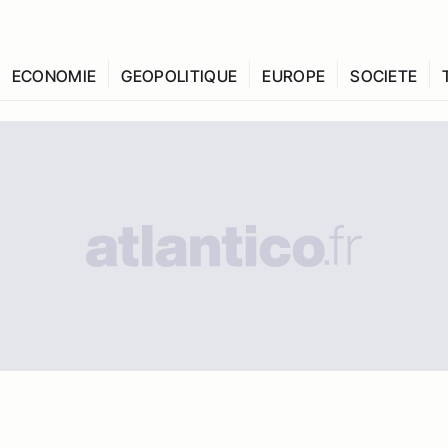
ECONOMIE
GEOPOLITIQUE
EUROPE
SOCIETE