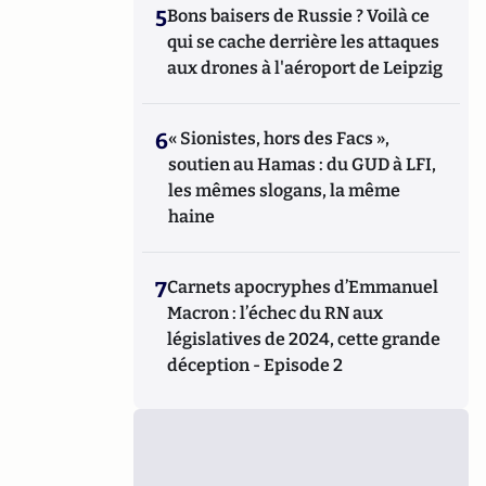
5
Bons baisers de Russie ? Voilà ce
qui se cache derrière les attaques
aux drones à l'aéroport de Leipzig
6
« Sionistes, hors des Facs »,
soutien au Hamas : du GUD à LFI,
les mêmes slogans, la même
haine
7
Carnets apocryphes d’Emmanuel
Macron : l’échec du RN aux
législatives de 2024, cette grande
déception - Episode 2