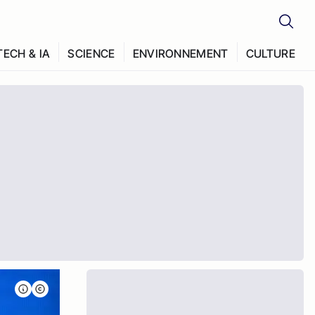
TECH & IA
SCIENCE
ENVIRONNEMENT
CULTURE