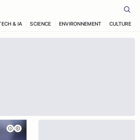
TECH & IA
SCIENCE
ENVIRONNEMENT
CULTURE