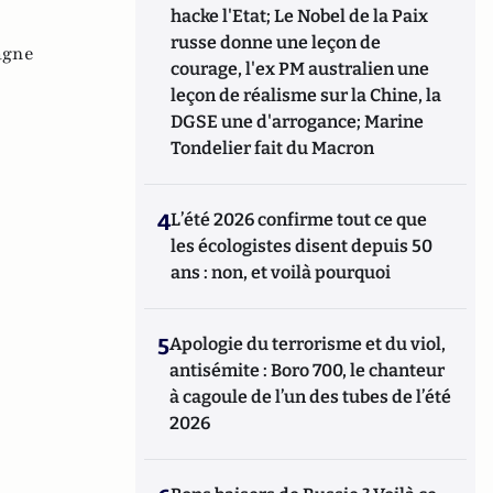
hacke l'Etat; Le Nobel de la Paix
russe donne une leçon de
agne
courage, l'ex PM australien une
leçon de réalisme sur la Chine, la
DGSE une d'arrogance; Marine
Tondelier fait du Macron
4
L’été 2026 confirme tout ce que
les écologistes disent depuis 50
ans : non, et voilà pourquoi
5
Apologie du terrorisme et du viol,
antisémite : Boro 700, le chanteur
à cagoule de l’un des tubes de l’été
2026