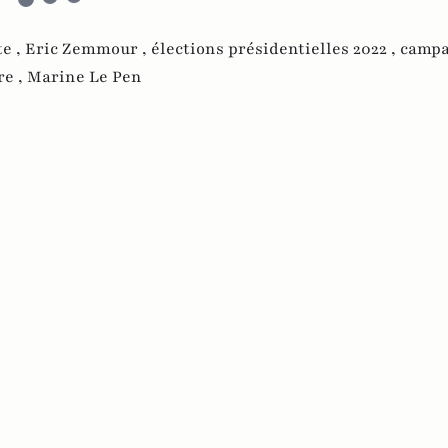
te ,
Eric Zemmour ,
élections présidentielles 2022 ,
camp
re ,
Marine Le Pen