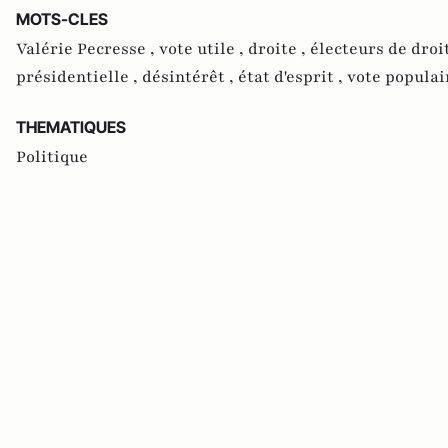
MOTS-CLES
Valérie Pecresse ,
vote utile ,
droite ,
électeurs de droi
présidentielle ,
désintérêt ,
état d'esprit ,
vote populai
THEMATIQUES
Politique