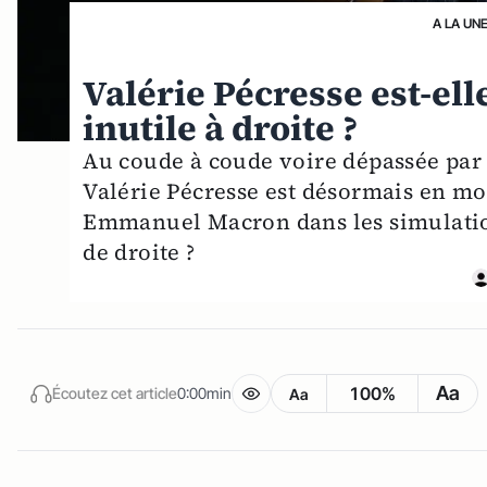
A LA UN
Valérie Pécresse est-el
inutile à droite ?
Au coude à coude voire dépassée par
Valérie Pécresse est désormais en m
Emmanuel Macron dans les simulation
de droite ?
Aa
100%
Écoutez cet article
0:00min
Aa