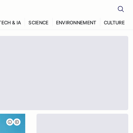
TECH & IA
SCIENCE
ENVIRONNEMENT
CULTURE