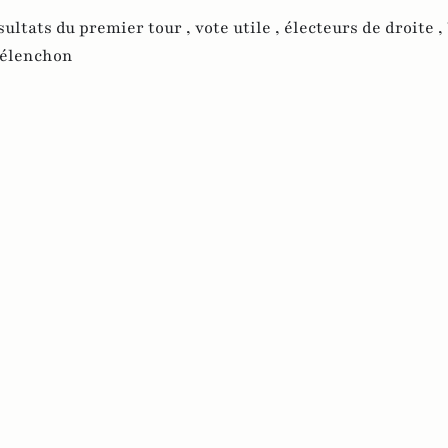
sultats du premier tour ,
vote utile ,
électeurs de droite ,
Mélenchon