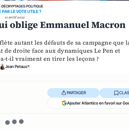
E
›
DÉCRYPTAGES
›
POLITIQUE
 PAR LE VOTE UTILE ?
11 avril 2022
 qui oblige Emmanuel Macron
eflète autant les défauts de sa campagne que l
at de droite face aux dynamiques Le Pen et
-t-il vraiment en tirer les leçons ?
Jean Petaux
PARTAGER
CLAS
Ajouter Atlantico en favori sur Go