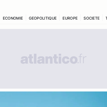
ECONOMIE
GEOPOLITIQUE
EUROPE
SOCIETE