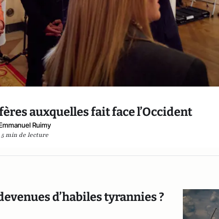
ères auxquelles fait face l’Occident
Emmanuel Ruimy
5 min de lecture
 devenues d’habiles tyrannies ?