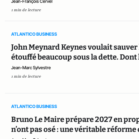
Jean-François Cervel
1 min de lecture
ATLANTICO BUSINESS
John Meynard Keynes voulait sauver le
étouffé beaucoup sous la dette. Dont 
Jean-Marc Sylvestre
1 min de lecture
ATLANTICO BUSINESS
Bruno Le Maire prépare 2027 en propo
n’ont pas osé : une véritable réforme