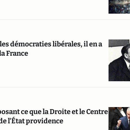
s démocraties libérales, il en a
la France
sant ce que la Droite et le Centre
 de l'État providence