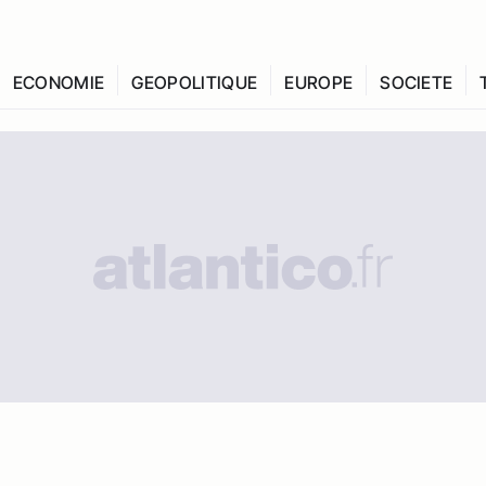
ECONOMIE
GEOPOLITIQUE
EUROPE
SOCIETE