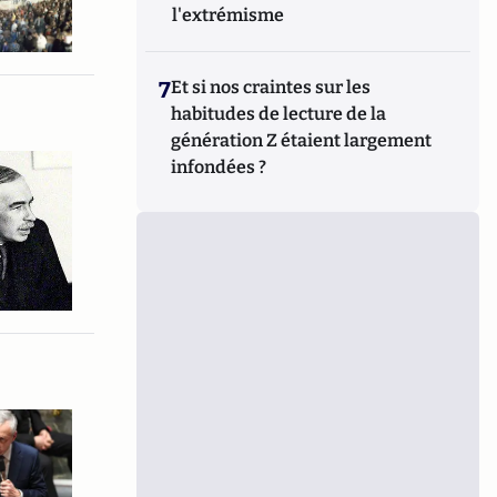
l'extrémisme
7
Et si nos craintes sur les
habitudes de lecture de la
génération Z étaient largement
infondées ?