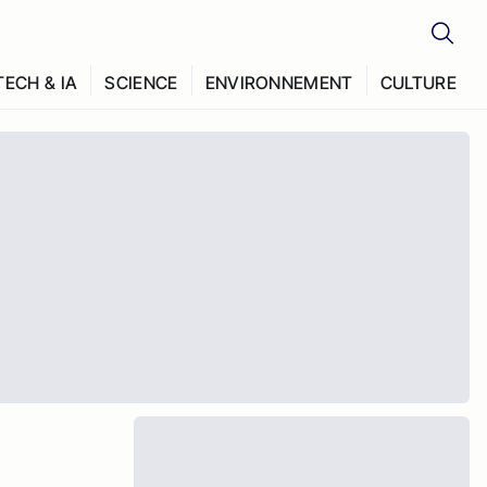
TECH & IA
SCIENCE
ENVIRONNEMENT
CULTURE