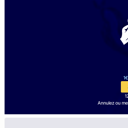
1€
1
Annulez ou me