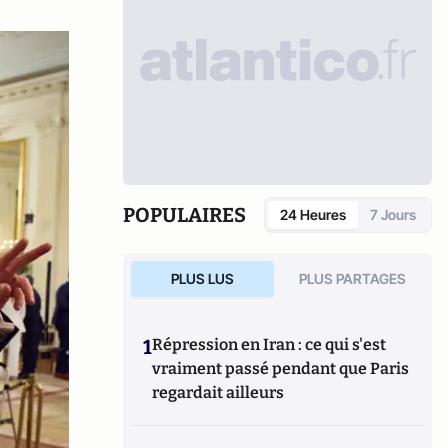
POPULAIRES
24 Heures
7 Jours
PLUS LUS
PLUS PARTAGES
1
Répression en Iran : ce qui s'est
vraiment passé pendant que Paris
regardait ailleurs