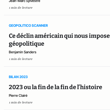
Jean-Marc Sylvestre
1 min de lecture
GEOPOLITICO SCANNER
Ce déclin américain qui nous impose
géopolitique
Benjamin Sanders
1 min de lecture
BILAN 2023
2023 ou la fin de la fin de l’histoire
Pierre Clairé
1 min de lecture