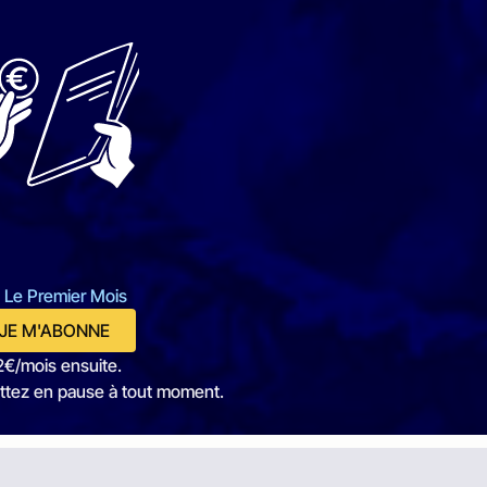
 Le Premier Mois
JE M'ABONNE
2€/mois ensuite.
ttez en pause à tout moment.