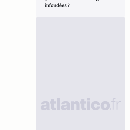
infondées ?