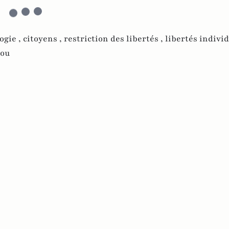
ogie ,
citoyens ,
restriction des libertés ,
libertés individ
bou