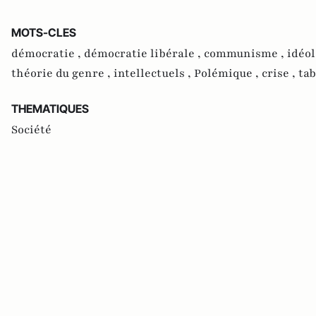
MOTS-CLES
démocratie ,
démocratie libérale ,
communisme ,
idéol
théorie du genre ,
intellectuels ,
Polémique ,
crise ,
ta
THEMATIQUES
Société