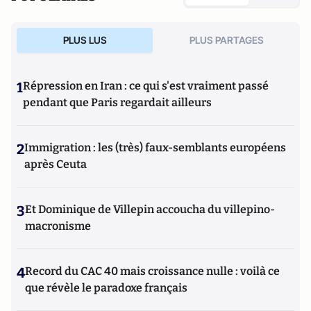
PLUS LUS
PLUS PARTAGES
1
Répression en Iran : ce qui s'est vraiment passé
pendant que Paris regardait ailleurs
2
Immigration : les (très) faux-semblants européens
après Ceuta
3
Et Dominique de Villepin accoucha du villepino-
macronisme
4
Record du CAC 40 mais croissance nulle : voilà ce
que révèle le paradoxe français