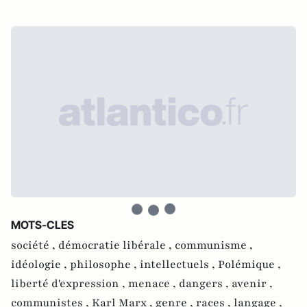
MOTS-CLES
société ,
démocratie libérale ,
communisme ,
idéologie ,
philosophe ,
intellectuels ,
Polémique ,
liberté d'expression ,
menace ,
dangers ,
avenir ,
communistes ,
Karl Marx ,
genre ,
races ,
langage ,