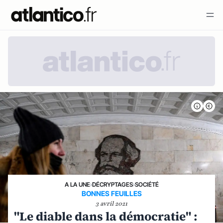
A LA UNE
›
DÉCRYPTAGES
›
SOCIÉTÉ
BONNES FEUILLES
3 avril 2021
"Le diable dans la démocratie" :