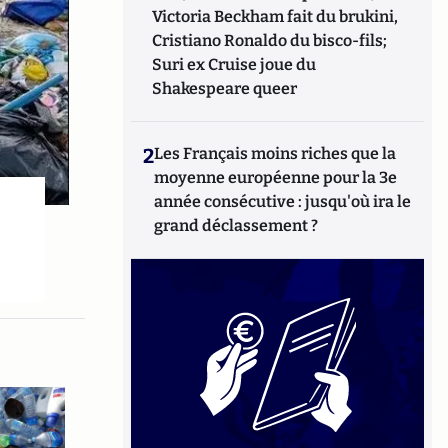
Victoria Beckham fait du brukini,
Cristiano Ronaldo du bisco-fils;
Suri ex Cruise joue du
Shakespeare queer
2
Les Français moins riches que la
moyenne européenne pour la 3e
année consécutive : jusqu'où ira le
grand déclassement ?