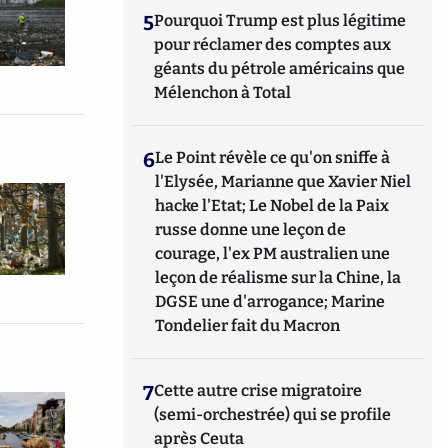
5
Pourquoi Trump est plus légitime
pour réclamer des comptes aux
géants du pétrole américains que
Mélenchon à Total
6
Le Point révèle ce qu'on sniffe à
l'Elysée, Marianne que Xavier Niel
hacke l'Etat; Le Nobel de la Paix
russe donne une leçon de
courage, l'ex PM australien une
leçon de réalisme sur la Chine, la
DGSE une d'arrogance; Marine
Tondelier fait du Macron
7
Cette autre crise migratoire
(semi-orchestrée) qui se profile
après Ceuta