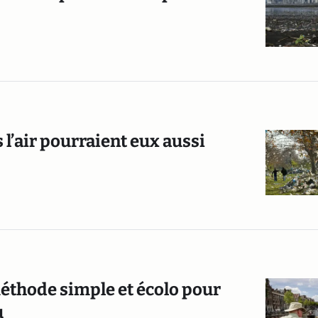
 l’air pourraient eux aussi
méthode simple et écolo pour
u