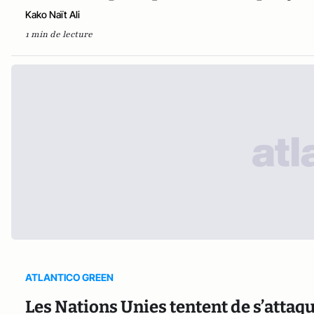
Kako Naït Ali
1 min de lecture
ATLANTICO GREEN
Les Nations Unies tentent de s’attaqu