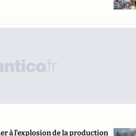
er à l’explosion de la production