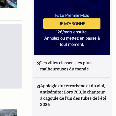
1€ Le Premier Mois
JE M'ABONNE
12€/mois ensuite.
Annulez ou mettez en pause à
tout moment.
3
Les villes classées les plus
malheureuses du monde
4
Apologie du terrorisme et du viol,
antisémite : Boro 700, le chanteur
à cagoule de l’un des tubes de l’été
2026