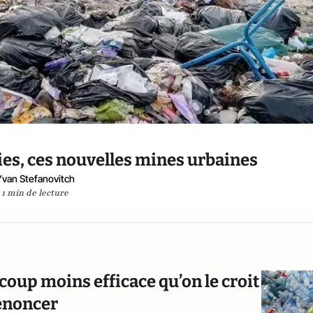
ries, ces nouvelles mines urbaines
Yvan Stefanovitch
1 min de lecture
ucoup moins efficace qu’on le croit
renoncer