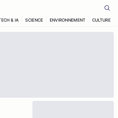
TECH & IA
SCIENCE
ENVIRONNEMENT
CULTURE