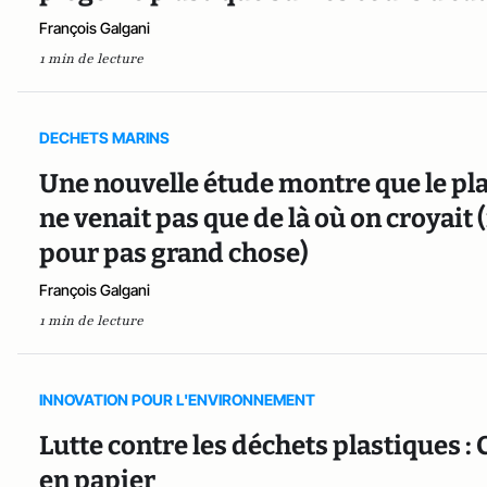
François Galgani
1 min de lecture
DECHETS MARINS
Une nouvelle étude montre que le pl
ne venait pas que de là où on croyait 
pour pas grand chose)
François Galgani
1 min de lecture
INNOVATION POUR L'ENVIRONNEMENT
Lutte contre les déchets plastiques : 
en papier