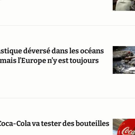
astique déversé dans les océans
(mais l’Europe n’y est toujours
Coca-Cola va tester des bouteilles