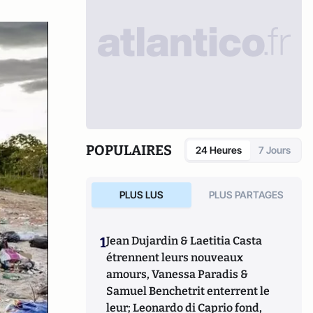
POPULAIRES
24 Heures
7 Jours
PLUS LUS
PLUS PARTAGES
1
Jean Dujardin & Laetitia Casta
étrennent leurs nouveaux
amours, Vanessa Paradis &
Samuel Benchetrit enterrent le
leur; Leonardo di Caprio fond,