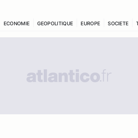
ECONOMIE
GEOPOLITIQUE
EUROPE
SOCIETE