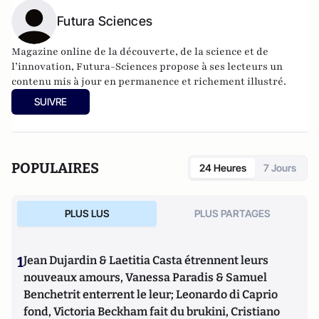
Futura Sciences
Magazine online de la découverte, de la science et de
l’innovation,
Futura-Sciences
propose à ses lecteurs un
contenu mis à jour en permanence et richement illustré.
SUIVRE
POPULAIRES
24 Heures
7 Jours
PLUS LUS
PLUS PARTAGES
1
Jean Dujardin & Laetitia Casta étrennent leurs
nouveaux amours, Vanessa Paradis & Samuel
Benchetrit enterrent le leur; Leonardo di Caprio
fond, Victoria Beckham fait du brukini, Cristiano