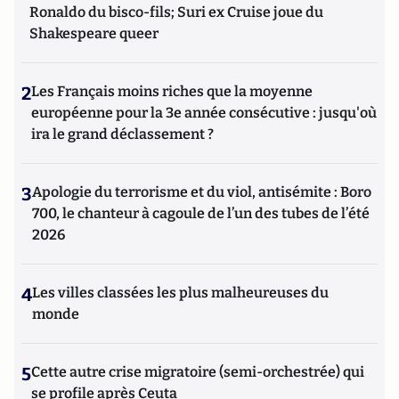
Ronaldo du bisco-fils; Suri ex Cruise joue du
Shakespeare queer
2
Les Français moins riches que la moyenne
européenne pour la 3e année consécutive : jusqu'où
ira le grand déclassement ?
3
Apologie du terrorisme et du viol, antisémite : Boro
700, le chanteur à cagoule de l’un des tubes de l’été
2026
4
Les villes classées les plus malheureuses du
monde
5
Cette autre crise migratoire (semi-orchestrée) qui
se profile après Ceuta