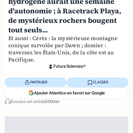
hydrogène aurait une semaine
d'autonomie ; à Racetrack Playa,
de mystérieux rochers bougent
tout seuls...
Et aussi : Cérès : la mystérieuse montagne
conique survolée par Dawn ; dossier :
traversez les États-Unis, de la côte est au
Pacifique.
Futura Sciences
PARTAGER
CLASSER
Ajouter Atlantico en favori sur Google
Écoutez cet article
0:00min