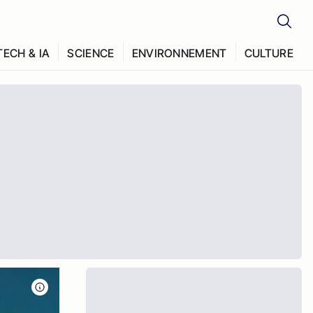
TECH & IA
SCIENCE
ENVIRONNEMENT
CULTURE