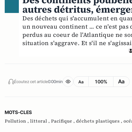
Des continents poubelle
autres détritus, émerge
Des déchets qui s'accumulent en qua
un nouveau continent ... ce n'est pas 
perdus au coeur de l'Atlantique ne so
situation s'aggrave. Et s'il ne s'agissa
Aa
100%
Écoutez cet article
0:00min
Aa
MOTS-CLES
Pollution ,
littoral ,
Pacifique ,
déchets plastiques ,
océ