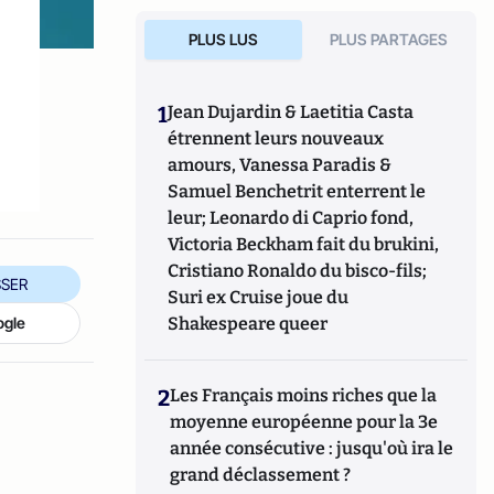
PLUS LUS
PLUS PARTAGES
1
Jean Dujardin & Laetitia Casta
étrennent leurs nouveaux
amours, Vanessa Paradis &
Samuel Benchetrit enterrent le
leur; Leonardo di Caprio fond,
Victoria Beckham fait du brukini,
Cristiano Ronaldo du bisco-fils;
SER
Suri ex Cruise joue du
Shakespeare queer
ogle
2
Les Français moins riches que la
moyenne européenne pour la 3e
année consécutive : jusqu'où ira le
grand déclassement ?