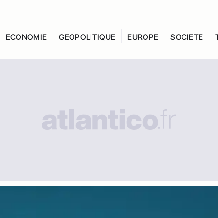
ECONOMIE
GEOPOLITIQUE
EUROPE
SOCIETE