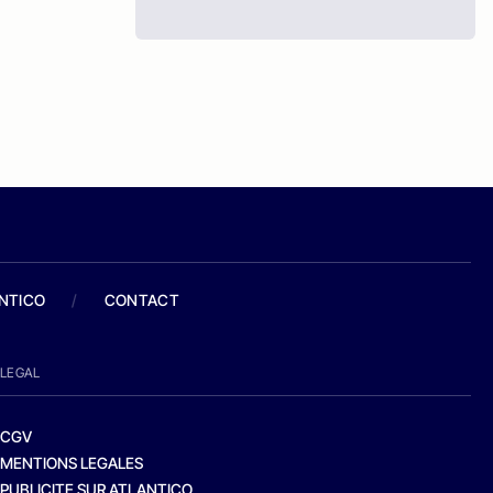
ANTICO
/
CONTACT
LEGAL
CGV
MENTIONS LEGALES
PUBLICITE SUR ATLANTICO