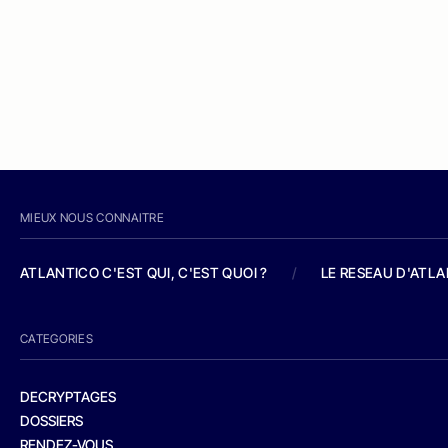
MIEUX NOUS CONNAITRE
ATLANTICO C'EST QUI, C'EST QUOI ?
/
LE RESEAU D'ATL
CATEGORIES
DECRYPTAGES
DOSSIERS
RENDEZ-VOUS