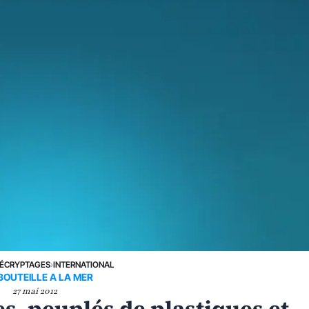
ÉCRYPTAGES
›
INTERNATIONAL
BOUTEILLE A LA MER
27 mai 2012