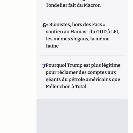
Tondelier fait du Macron
6
« Sionistes, hors des Facs »,
soutien au Hamas : du GUD à LFI,
les mêmes slogans, la même
haine
7
Pourquoi Trump est plus légitime
pour réclamer des comptes aux
géants du pétrole américains que
Mélenchon à Total