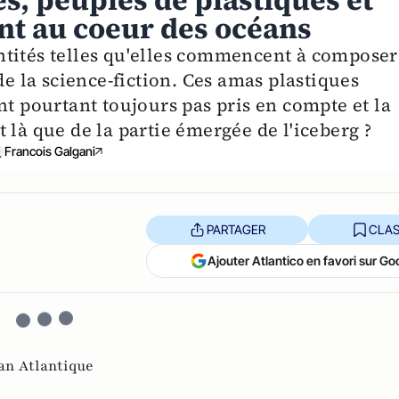
s, peuplés de plastiques et
nt au coeur des océans
ntités telles qu'elles commencent à composer
de la science-fiction. Ces amas plastiques
nt pourtant toujours pas pris en compte et la
it là que de la partie émergée de l'iceberg ?
Francois Galgani
PARTAGER
CLAS
Ajouter Atlantico en favori sur Go
an Atlantique