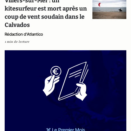
Villers-sur-Mer : un
kitesurfeur est mort après un
coup de vent soudain dans le
Calvados
Rédaction d'Atlantico
1 min de lecture
1€ Le Premier Mois