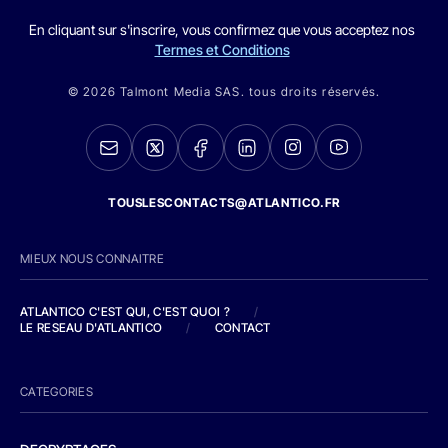
En cliquant sur s'inscrire, vous confirmez que vous acceptez nos
Termes et Conditions
© 2026 Talmont Media SAS. tous droits réservés.
TOUSLESCONTACTS@ATLANTICO.FR
MIEUX NOUS CONNAITRE
ATLANTICO C'EST QUI, C'EST QUOI ?
/
LE RESEAU D'ATLANTICO
/
CONTACT
CATEGORIES