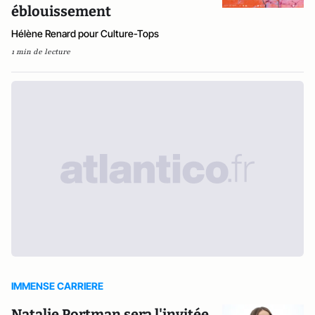
éblouissement
Hélène Renard pour Culture-Tops
1 min de lecture
IMMENSE CARRIERE
Natalie Portman sera l'invitée