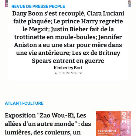
REVUE DE PRESSE PEOPLE
Dany Boon s’est recouplé, Clara Luciani
faite plaquée; Le prince Harry regrette
le Megxit; Justin Bieber fait de la
trottinette en moule-boules; Jennifer
Aniston a eu une star pour mère dans
une vie antérieure; Les ex de Britney
Spears entrent en guerre
Kimberley Bort
14 min de lecture
ATLANTI-CULTURE
Exposition "Zao Wou-Ki, Les
allées d'un autre monde" : des
lumières, des couleurs, un