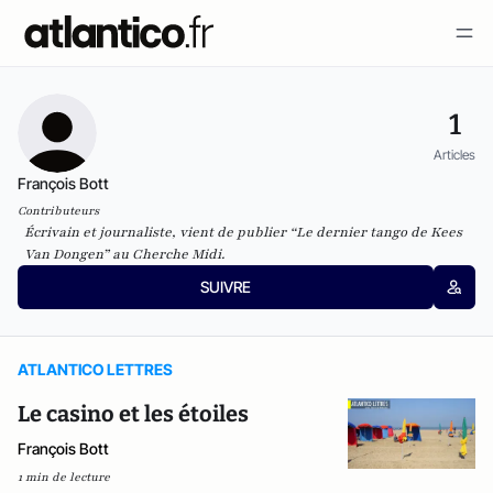
1
Articles
François Bott
Contributeurs
Écrivain et journaliste, vient de publier “Le dernier tango de Kees
Van Dongen” au Cherche Midi.
SUIVRE
ATLANTICO LETTRES
Le casino et les étoiles
François Bott
1 min de lecture