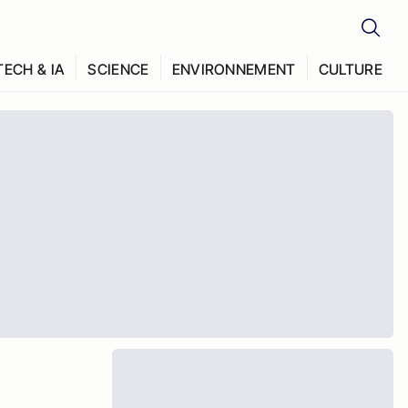
TECH & IA
SCIENCE
ENVIRONNEMENT
CULTURE