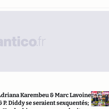
 Adriana Karembeu & Marc Lavoine
 P. Diddy se seraient sexquentés;