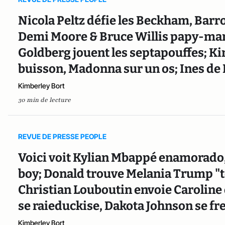
Nicola Peltz défie les Beckham, Bar
Demi Moore & Bruce Willis papy-ma
Goldberg jouent les septapouffes; 
buisson, Madonna sur un os; Ines de
Kimberley Bort
30 min de lecture
REVUE DE PRESSE PEOPLE
Voici voit Kylian Mbappé enamorado,
boy; Donald trouve Melania Trump "to
Christian Louboutin envoie Caroline 
se raieduckise, Dakota Johnson se fr
Kimberley Bort