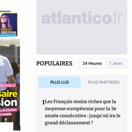
POPULAIRES
24 Heures
7 Jours
PLUS LUS
PLUS PARTAGES
1
Les Français moins riches que la
moyenne européenne pour la 3e
année consécutive : jusqu'où ira le
grand déclassement ?