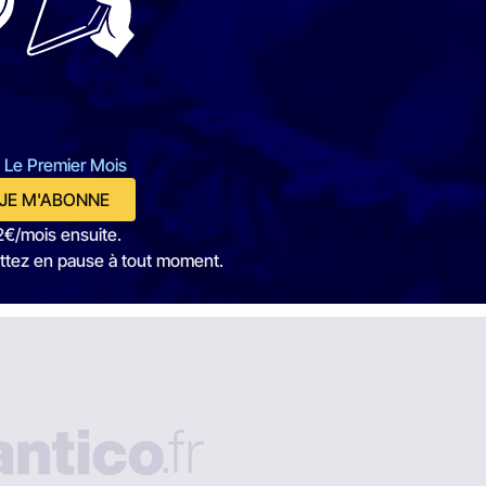
 Le Premier Mois
JE M'ABONNE
2€/mois ensuite.
ttez en pause à tout moment.