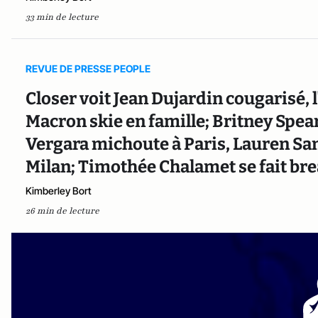
33 min de lecture
REVUE DE PRESSE PEOPLE
Closer voit Jean Dujardin cougarisé, l
Macron skie en famille; Britney Spear
Vergara michoute à Paris, Lauren Sa
Milan; Timothée Chalamet se fait bre
Kimberley Bort
26 min de lecture