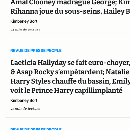
Amal Clooney madrague George; Kim 
Rihanna joue du sous-seins, Hailey B
Kimberley Bort
24 min de lecture
REVUE DE PRESSE PEOPLE
Laeticia Hallyday se fait euro-choyer
& Asap Rocky s’empétardent; Natalie
Harry Styles chauffe du bassin, Emil
voit le Prince Harry capillimplanté
Kimberley Bort
21 min de lecture
REVUE DE PRESSE PEOPLE