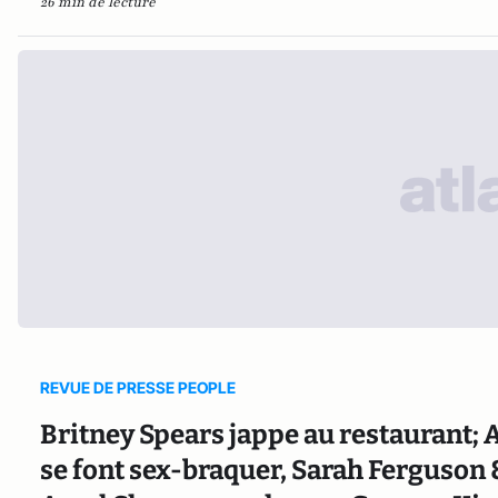
26 min de lecture
REVUE DE PRESSE PEOPLE
Britney Spears jappe au restaurant;
se font sex-braquer, Sarah Ferguson &