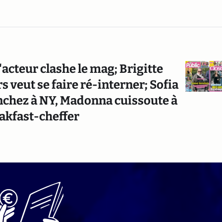
'acteur clashe le mag; Brigitte
s veut se faire ré-interner; Sofia
nchez à NY, Madonna cuissoute à
akfast-cheffer