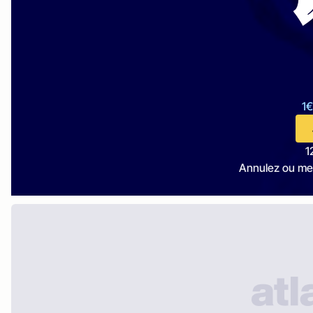
1€
1
Annulez ou me