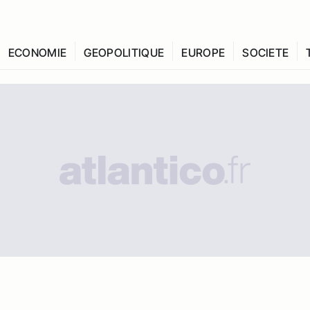
ECONOMIE
GEOPOLITIQUE
EUROPE
SOCIETE