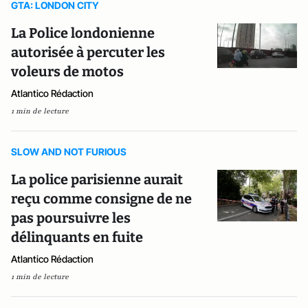
GTA: LONDON CITY
La Police londonienne
autorisée à percuter les
voleurs de motos
Atlantico Rédaction
1 min de lecture
SLOW AND NOT FURIOUS
La police parisienne aurait
reçu comme consigne de ne
pas poursuivre les
délinquants en fuite
Atlantico Rédaction
1 min de lecture