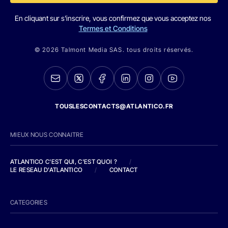
En cliquant sur s'inscrire, vous confirmez que vous acceptez nos
Termes et Conditions
© 2026 Talmont Media SAS. tous droits réservés.
TOUSLESCONTACTS@ATLANTICO.FR
MIEUX NOUS CONNAITRE
ATLANTICO C'EST QUI, C'EST QUOI ?
/
LE RESEAU D'ATLANTICO
/
CONTACT
CATEGORIES