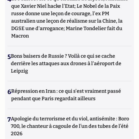
que Xavier Niel hacke l'Etat; Le Nobel de la Paix
russe donne une leçon de courage, l'ex PM
australien une leçon de réalisme sur la Chine, la
DGSE une d'arrogance; Marine Tondelier fait du
Macron
5
Bons baisers de Russie ? Voilà ce qui se cache
derrière les attaques aux drones à l'aéroport de
Leipzig
6
Répression en Iran : ce qui s'est vraiment passé
pendant que Paris regardait ailleurs
7
Apologie du terrorisme et du viol, antisémite : Boro
700, le chanteur à cagoule de l’un des tubes de l’été
2026