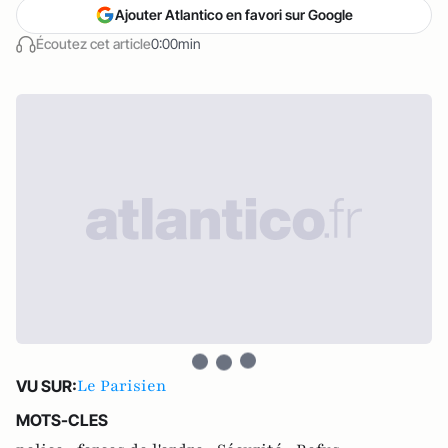
Ajouter Atlantico en favori sur Google
Écoutez cet article
0:00min
Le Parisien
VU SUR:
MOTS-CLES