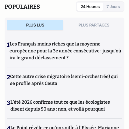
POPULAIRES
24 Heures
7 Jours
PLUS LUS
PLUS PARTAGES
1
Les Français moins riches que la moyenne
européenne pour la 3e année consécutive : jusqu'où
ira le grand déclassement ?
2
Cette autre crise migratoire (semi-orchestrée) qui
se profile après Ceuta
3
L’été 2026 confirme tout ce que les écologistes
disent depuis 50 ans : non, et voilà pourquoi
4
Le Point révèle ce qu'on sniffe à l'Elysée, Marianne