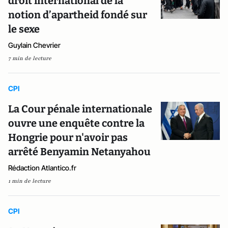
droit international de la
notion d’apartheid fondé sur
le sexe
Guylain Chevrier
7 min de lecture
CPI
La Cour pénale internationale
ouvre une enquête contre la
Hongrie pour n'avoir pas
arrêté Benyamin Netanyahou
Rédaction Atlantico.fr
1 min de lecture
CPI