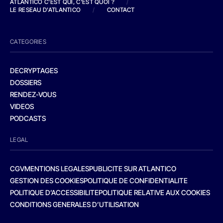
ATLANTICO C'EST QUI, C'EST QUOI ?
/
LE RESEAU D'ATLANTICO
/
CONTACT
CATEGORIES
DECRYPTAGES
DOSSIERS
RENDEZ-VOUS
VIDEOS
PODCASTS
LEGAL
CGV
MENTIONS LEGALES
PUBLICITE SUR ATLANTICO
GESTION DES COOKIES
POLITIQUE DE CONFIDENTIALITE
POLITIQUE D’ACCESSIBILITE
POLITIQUE RELATIVE AUX COOKIES
CONDITIONS GENERALES D’UTILISATION