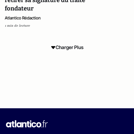
retirer sa signature du traité
fondateur
Atlantico Rédaction
1 min de lecture
Charger Plus