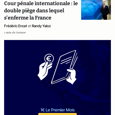
Cour pénale internationale : le
double piège dans lequel
s’enferme la France
Frédéric Encel
et
Randy Yaloz
1 min de lecture
1€ Le Premier Mois