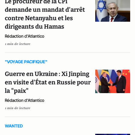
Le procureur de la CPI
demande un mandat d’arrêt
contre Netanyahu et les
dirigeants du Hamas
Rédaction d'Atlantico
1 min de lecture
"VOYAGE PACIFIQUE"
Guerre en Ukraine : Xi Jinping
en visite d'État en Russie pour
la "paix"
Rédaction d'Atlantico
1 min de lecture
WANTED