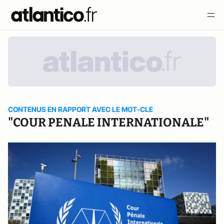
CONTENUS EN RAPPORT AVEC LE MOT-CLE
"COUR PENALE INTERNATIONALE"