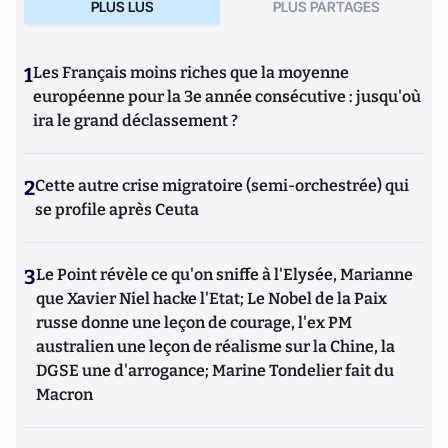
PLUS LUS
PLUS PARTAGES
1
Les Français moins riches que la moyenne
européenne pour la 3e année consécutive : jusqu'où
ira le grand déclassement ?
2
Cette autre crise migratoire (semi-orchestrée) qui
se profile après Ceuta
3
Le Point révèle ce qu'on sniffe à l'Elysée, Marianne
que Xavier Niel hacke l'Etat; Le Nobel de la Paix
russe donne une leçon de courage, l'ex PM
australien une leçon de réalisme sur la Chine, la
DGSE une d'arrogance; Marine Tondelier fait du
Macron