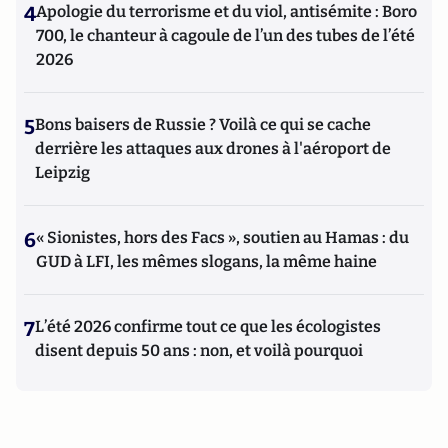
4
Apologie du terrorisme et du viol, antisémite : Boro
700, le chanteur à cagoule de l’un des tubes de l’été
2026
5
Bons baisers de Russie ? Voilà ce qui se cache
derrière les attaques aux drones à l'aéroport de
Leipzig
6
« Sionistes, hors des Facs », soutien au Hamas : du
GUD à LFI, les mêmes slogans, la même haine
7
L’été 2026 confirme tout ce que les écologistes
disent depuis 50 ans : non, et voilà pourquoi