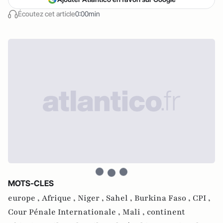
Écoutez cet article
0:00min
MOTS-CLES
europe ,
Afrique ,
Niger ,
Sahel ,
Burkina Faso ,
CPI ,
Cour Pénale Internationale ,
Mali ,
continent