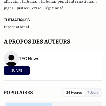
africain ,
tribunal ,
tribunal pénal international ,
juges ,
Justice ,
crise ,
légitimité
THEMATIQUES
International
A PROPOS DES AUTEURS
TEC News
SUIVRE
POPULAIRES
24 Heures
7 Jours