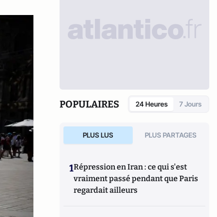
POPULAIRES
24 Heures
7 Jours
PLUS LUS
PLUS PARTAGES
1
Répression en Iran : ce qui s'est
vraiment passé pendant que Paris
regardait ailleurs