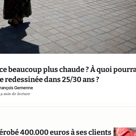
nce beaucoup plus chaude ? À quoi pourra
e redessinée dans 25/30 ans ?
rançois Gemenne
9 min de lecture
robé 400.000 euros à ses clients