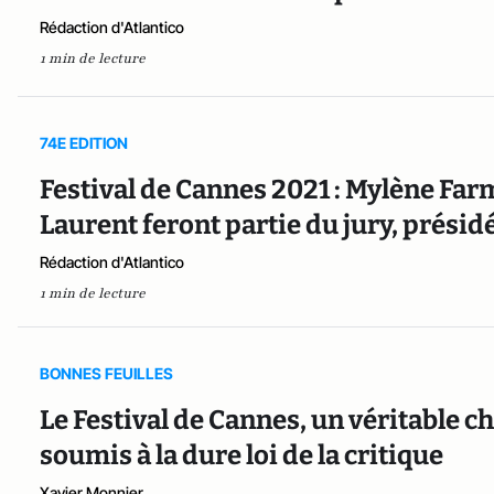
Rédaction d'Atlantico
1 min de lecture
74E EDITION
Festival de Cannes 2021 : Mylène Far
Laurent feront partie du jury, présid
Rédaction d'Atlantico
1 min de lecture
BONNES FEUILLES
Le Festival de Cannes, un véritable
soumis à la dure loi de la critique
Xavier Monnier