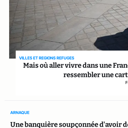
VILLES ET REGIONS REFUGES
Mais où aller vivre dans une Fra
ressembler une cart
F
ARNAQUE
Une banquière soupçonnée d'avoir dé