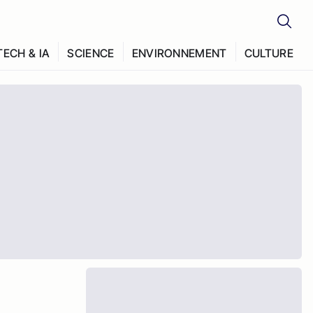
TECH & IA
SCIENCE
ENVIRONNEMENT
CULTURE