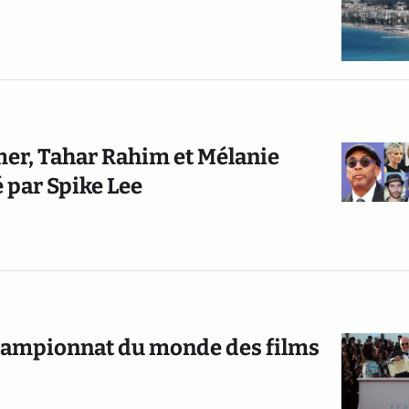
mer, Tahar Rahim et Mélanie
é par Spike Lee
 championnat du monde des films