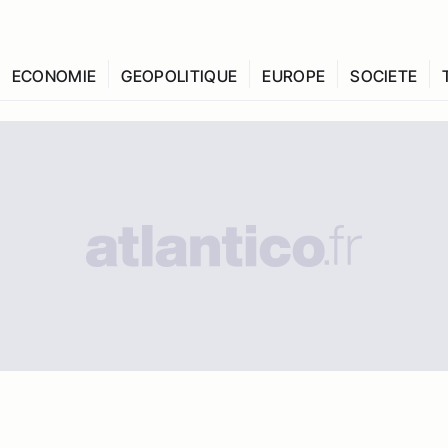
ECONOMIE
GEOPOLITIQUE
EUROPE
SOCIETE