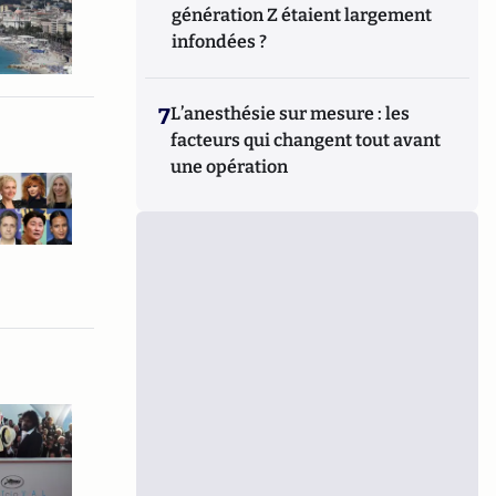
génération Z étaient largement
infondées ?
7
L’anesthésie sur mesure : les
facteurs qui changent tout avant
une opération