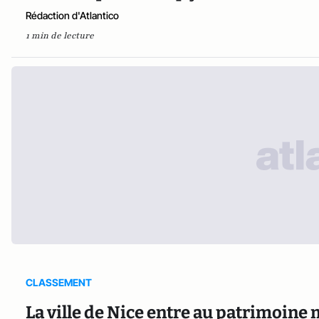
Rédaction d'Atlantico
1 min de lecture
CLASSEMENT
La ville de Nice entre au patrimoine