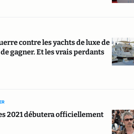
uerre contre les yachts de luxe de
de gagner. Et les vrais perdants
ER
nes 2021 débutera officiellement