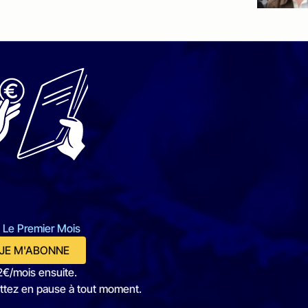
 Le Premier Mois
JE M'ABONNE
2€/mois ensuite.
ttez en pause à tout moment.