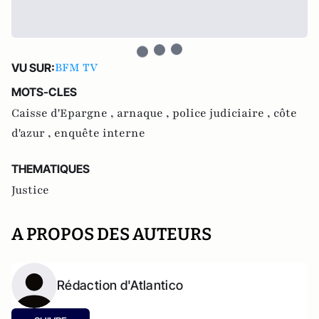
BFM TV
VU SUR:
MOTS-CLES
Caisse d'Epargne ,
arnaque ,
police judiciaire ,
côte
d'azur ,
enquête interne
THEMATIQUES
Justice
A PROPOS DES AUTEURS
Rédaction d'Atlantico