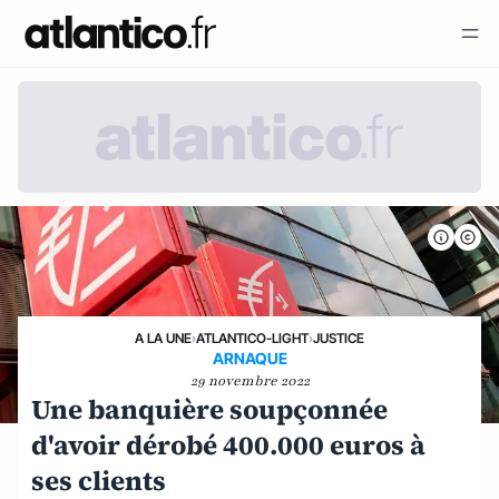
A LA UNE
›
ATLANTICO-LIGHT
›
JUSTICE
ARNAQUE
29 novembre 2022
Une banquière soupçonnée
d'avoir dérobé 400.000 euros à
ses clients