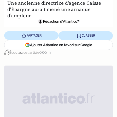
Une ancienne directrice d'agence Caisse
d'Épargne aurait mené une arnaque
d’ampleur
Rédaction d'Atlantico
PARTAGER
CLASSER
Ajouter Atlantico en favori sur Google
Écoutez cet article
0:00min