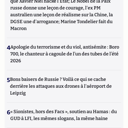
que Xavier Niel hacke l'Etat; Le Nobel de la Paix
russe donne une leçon de courage, l'ex PM
australien une leçon de réalisme sur la Chine, la
DGSE une d'arrogance; Marine Tondelier fait du
Macron
4
Apologie du terrorisme et du viol, antisémite : Boro
700, le chanteur à cagoule de l’un des tubes de l’été
2026
5
Bons baisers de Russie ? Voilà ce qui se cache
derrière les attaques aux drones à l'aéroport de
Leipzig
6
« Sionistes, hors des Facs », soutien au Hamas : du
GUD à LFI, les mêmes slogans, la même haine