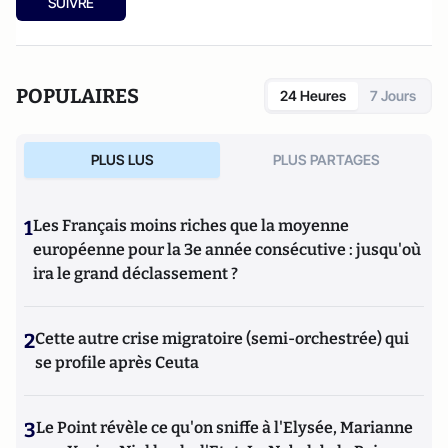
SUIVRE
POPULAIRES
24 Heures
7 Jours
PLUS LUS
PLUS PARTAGES
1
Les Français moins riches que la moyenne
européenne pour la 3e année consécutive : jusqu'où
ira le grand déclassement ?
2
Cette autre crise migratoire (semi-orchestrée) qui
se profile après Ceuta
3
Le Point révèle ce qu'on sniffe à l'Elysée, Marianne