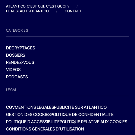
ATLANTICO C'EST QUI, C'EST QUOI ?
/
LE RESEAU D'ATLANTICO
/
CONTACT
CATEGORIES
DECRYPTAGES
DOSSIERS
RENDEZ-VOUS
VIDEOS
PODCASTS
LEGAL
CGV
MENTIONS LEGALES
PUBLICITE SUR ATLANTICO
GESTION DES COOKIES
POLITIQUE DE CONFIDENTIALITE
POLITIQUE D’ACCESSIBILITE
POLITIQUE RELATIVE AUX COOKIES
CONDITIONS GENERALES D’UTILISATION