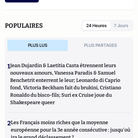
POPULAIRES
24 Heures
7 Jours
PLUS LUS
PLUS PARTAGES
1
Jean Dujardin & Laetitia Casta étrennent leurs
nouveaux amours, Vanessa Paradis & Samuel
Benchetrit enterrent le leur; Leonardo di Caprio
fond, Victoria Beckham fait du brukini, Cristiano
Ronaldo du bisco-fils; Suri ex Cruise joue du
Shakespeare queer
2
Les Français moins riches que la moyenne
européenne pour la 3e année consécutive : jusqu'où
ira le grand déclassement ?