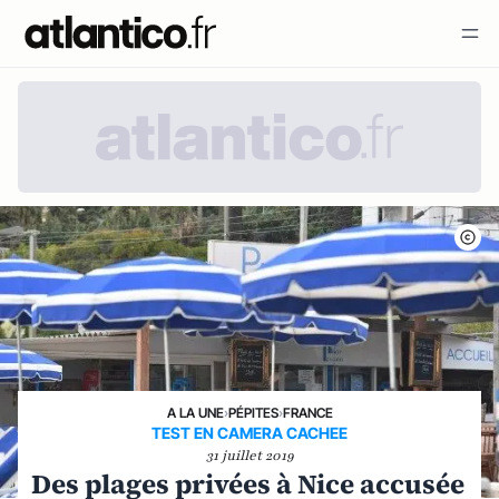
A LA UNE
›
PÉPITES
›
FRANCE
TEST EN CAMERA CACHEE
31 juillet 2019
Des plages privées à Nice accusée