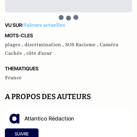
Valeurs actuelles
VU SUR:
MOTS-CLES
plages ,
discrimination ,
SOS Racisme ,
Caméra
Cachée ,
côte d'azur
THEMATIQUES
France
A PROPOS DES AUTEURS
Atlantico Rédaction
SUIVRE