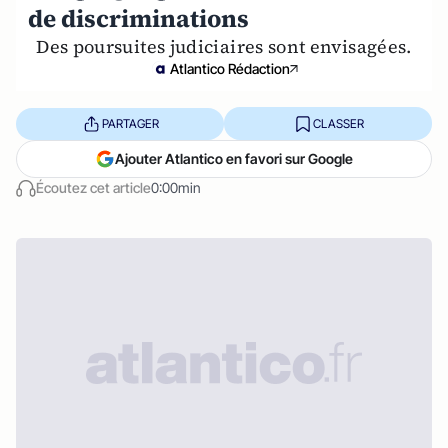
de discriminations
Des poursuites judiciaires sont envisagées.
Atlantico Rédaction
PARTAGER
CLASSER
Ajouter Atlantico en favori sur Google
Écoutez cet article
0:00min