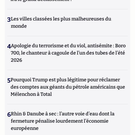
3
Les villes classées les plus malheureuses du
monde
4
Apologie du terrorisme et du viol, antisémite : Boro
700, le chanteur à cagoule de l’un des tubes de l’été
2026
5
Pourquoi Trump est plus légitime pour réclamer
des comptes aux géants du pétrole américains que
Mélenchon à Total
6
Rhin & Danube à sec : l’autre voie d’eau dont la
fermeture pénalise lourdement l’économie
européenne