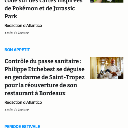
code sur des cartes inspirées
de Pokémon et de Jurassic
Park
Rédaction d'Atlantico
1 min de lecture
BON APPETIT
Contrôle du passe sanitaire :
Philippe Etchebest se déguise
en gendarme de Saint-Tropez
pour la réouverture de son
restaurant à Bordeaux
Rédaction d'Atlantico
1 min de lecture
PERIODE ESTIVALE