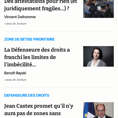
Des attestations pour rien (et
juridiquement fragiles...) ?
Vincent Delhomme
1 min de lecture
ZONE DE BETISE PRIORITAIRE
La Défenseure des droits a
franchi les limites de
l'imbécilité...
Benoît Rayski
1 min de lecture
DEFENSEURE DES DROITS
Jean Castex promet qu'il n'y
aura pas de zones sans