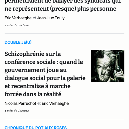
permettraient de balayer des syndicats qui
ne représentent (presque) plus personne
Éric Verhaeghe
et
Jean-Luc Touly
1 min de lecture
DOUBLE JE(U)
Schizophrénie sur la
conférence sociale : quand le
gouvernement joue au
dialogue social pour la galerie
et recentralise à marche
forcée dans la réalité
Nicolas Perruchot
et
Éric Verhaeghe
1 min de lecture
CHRONIQUE DU POT AUX ROSES