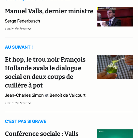
Manuel Valls, dernier ministre
Serge Federbusch
1 min de lecture
AU SUIVANT !
Et hop, le trou noir François
Hollande avala le dialogue
social en deux coups de
cuillère à pot
Jean-Charles Simon
et
Benoît de Valicourt
1 min de lecture
C'EST PAS SI GRAVE
Conférence sociale : Valls