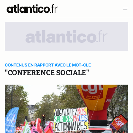
CONTENUS EN RAPPORT AVEC LE MOT-CLE
"CONFERENCE SOCIALE"