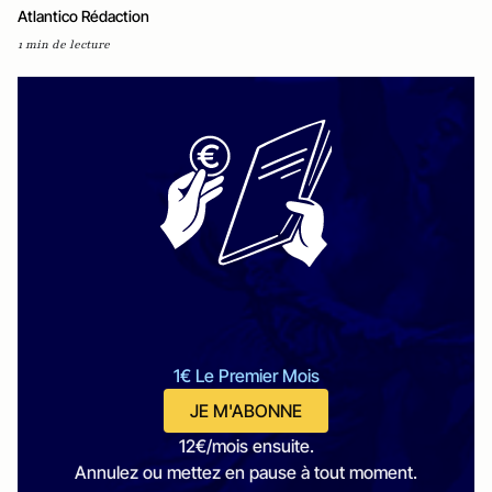
Atlantico Rédaction
1 min de lecture
1€ Le Premier Mois
JE M'ABONNE
12€/mois ensuite.
Annulez ou mettez en pause à tout moment.