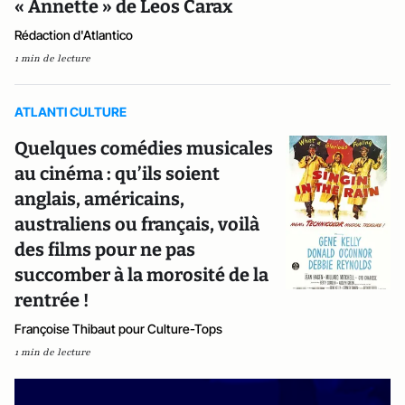
« Annette » de Leos Carax
Rédaction d'Atlantico
1 min de lecture
ATLANTI CULTURE
Quelques comédies musicales
au cinéma : qu’ils soient
anglais, américains,
australiens ou français, voilà
des films pour ne pas
succomber à la morosité de la
rentrée !
Françoise Thibaut pour Culture-Tops
1 min de lecture