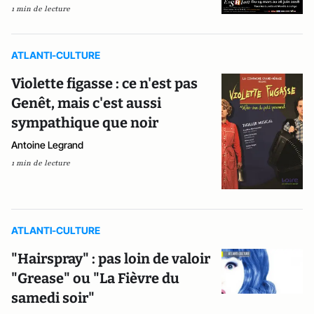
1 min de lecture
ATLANTI-CULTURE
Violette figasse : ce n'est pas
Genêt, mais c'est aussi
sympathique que noir
Antoine Legrand
1 min de lecture
ATLANTI-CULTURE
"Hairspray" : pas loin de valoir
"Grease" ou "La Fièvre du
samedi soir"