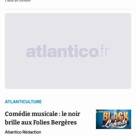
1 min de lecture
ATLANTICULTURE
Comédie musicale : le noir
brille aux Folies Bergères
Atlantico Rédaction