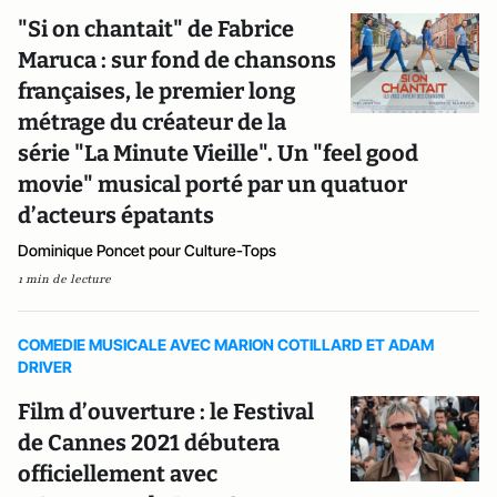
"Si on chantait" de Fabrice
Maruca : sur fond de chansons
françaises, le premier long
métrage du créateur de la
série "La Minute Vieille". Un "feel good
movie" musical porté par un quatuor
d’acteurs épatants
Dominique Poncet pour Culture-Tops
1 min de lecture
COMEDIE MUSICALE AVEC MARION COTILLARD ET ADAM
DRIVER
Film d’ouverture : le Festival
de Cannes 2021 débutera
officiellement avec