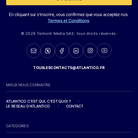
En cliquant sur s'inscrire, vous confirmez que vous acceptez nos
Termes et Conditions
© 2026 Talmont Media SAS. tous droits réservés.
TOUSLESCONTACTS@ATLANTICO.FR
MIEUX NOUS CONNAITRE
ATLANTICO C'EST QUI, C'EST QUOI ?
/
LE RESEAU D'ATLANTICO
/
CONTACT
CATEGORIES