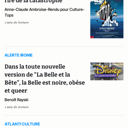
rire de la catastrophe
Anne-Claude Ambroise-Rendu pour Culture-
Tops
1 min de lecture
ALERTE IRONIE
Dans la toute nouvelle
version de "La Belle et la
Bête", la Belle est noire, obèse
et queer
Benoît Rayski
1 min de lecture
ATLANTI CULTURE