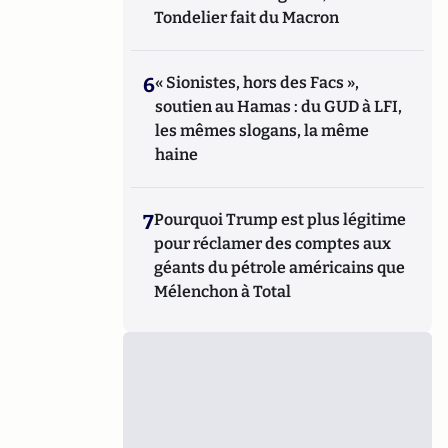
Tondelier fait du Macron
6
« Sionistes, hors des Facs »,
soutien au Hamas : du GUD à LFI,
les mêmes slogans, la même
haine
7
Pourquoi Trump est plus légitime
pour réclamer des comptes aux
géants du pétrole américains que
Mélenchon à Total