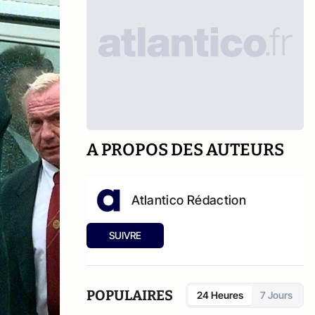
A PROPOS DES AUTEURS
Atlantico Rédaction
SUIVRE
POPULAIRES
24 Heures
7 Jours