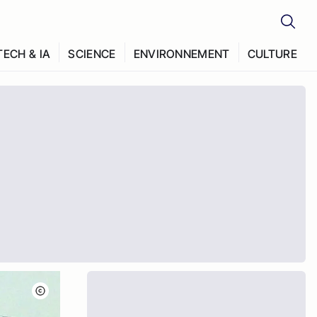
TECH & IA
SCIENCE
ENVIRONNEMENT
CULTURE