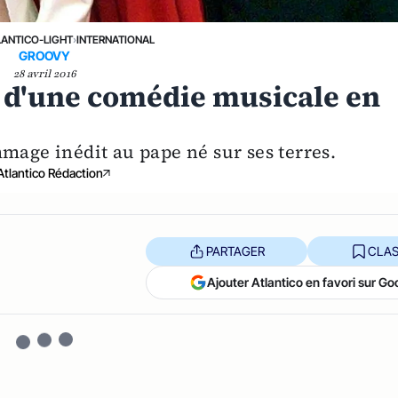
LANTICO-LIGHT
›
INTERNATIONAL
GROOVY
28 avril 2016
ar d'une comédie musicale en
age inédit au pape né sur ses terres.
Atlantico Rédaction
PARTAGER
CLAS
Ajouter Atlantico en favori sur Go