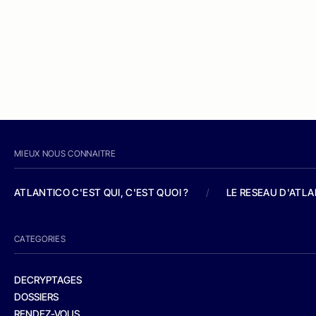
MIEUX NOUS CONNAITRE
ATLANTICO C'EST QUI, C'EST QUOI ?
/
LE RESEAU D'ATL
CATEGORIES
DECRYPTAGES
DOSSIERS
RENDEZ-VOUS