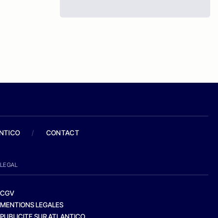
ANTICO
/
CONTACT
LEGAL
CGV
MENTIONS LEGALES
PUBLICITE SUR ATLANTICO