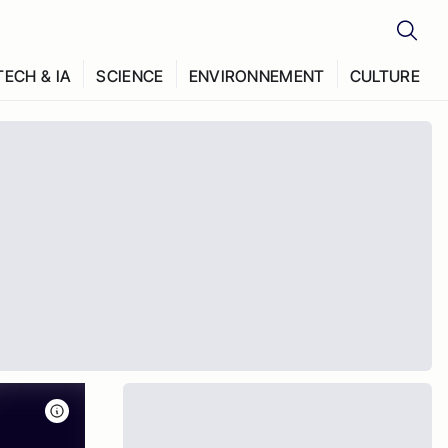
TECH & IA
SCIENCE
ENVIRONNEMENT
CULTURE