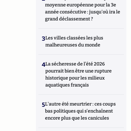
moyenne européenne pour la 3e
année consécutive : jusqu'où ira le
grand déclassement ?
3
Les villes classées les plus
malheureuses du monde
4
La sécheresse de l’été 2026
pourrait bien être une rupture
historique pour les milieux
aquatiques français
5
L'autre été meurtrier : ces coups
bas politiques qui s'enchaînent
encore plus que les canicules