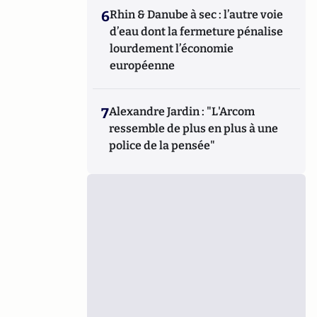
6
Rhin & Danube à sec : l’autre voie
d’eau dont la fermeture pénalise
lourdement l’économie
européenne
7
Alexandre Jardin : "L'Arcom
ressemble de plus en plus à une
police de la pensée"