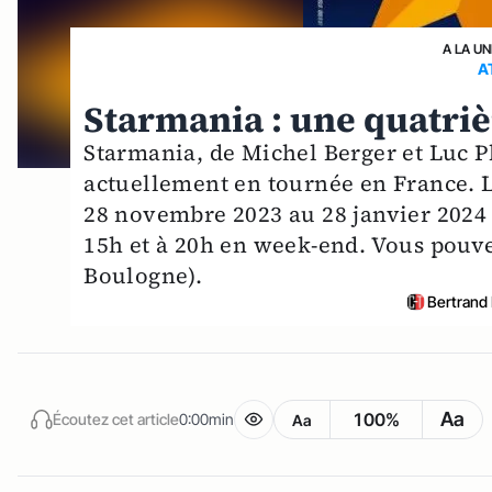
A LA UN
A
Starmania : une quatriè
Starmania, de Michel Berger et Luc 
actuellement en tournée en France. 
28 novembre 2023 au 28 janvier 2024
15h et à 20h en week-end. Vous pouvez
Boulogne).
Bertrand
Aa
100%
Écoutez cet article
0:00min
Aa