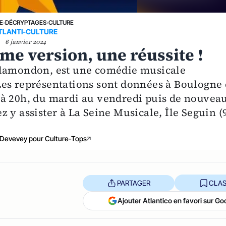
E
›
DÉCRYPTAGES
›
CULTURE
TLANTI-CULTURE
6 janvier 2024
me version, une réussite !
Plamondon, est une comédie musicale
Les représentations sont données à Boulogne
 à 20h, du mardi au vendredi puis de nouveau
 y assister à La Seine Musicale, Île Seguin (
 Devevey pour Culture-Tops
PARTAGER
CLAS
Ajouter Atlantico en favori sur Go