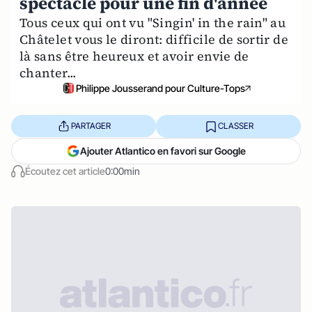
spectacle pour une fin d'année
Tous ceux qui ont vu "Singin' in the rain" au
Châtelet vous le diront: difficile de sortir de
là sans être heureux et avoir envie de
chanter...
Philippe Jousserand pour Culture-Tops
PARTAGER
CLASSER
Ajouter Atlantico en favori sur Google
Écoutez cet article
0:00min