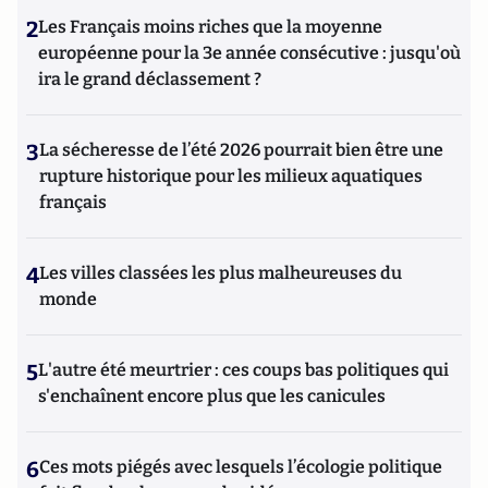
2
Les Français moins riches que la moyenne
européenne pour la 3e année consécutive : jusqu'où
ira le grand déclassement ?
3
La sécheresse de l’été 2026 pourrait bien être une
rupture historique pour les milieux aquatiques
français
4
Les villes classées les plus malheureuses du
monde
5
L'autre été meurtrier : ces coups bas politiques qui
s'enchaînent encore plus que les canicules
6
Ces mots piégés avec lesquels l’écologie politique