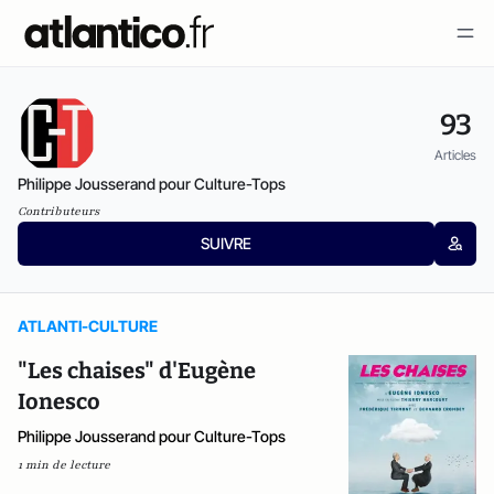
93
Articles
Philippe Jousserand pour Culture-Tops
Contributeurs
SUIVRE
ATLANTI-CULTURE
"Les chaises" d'Eugène
Ionesco
Philippe Jousserand pour Culture-Tops
1 min de lecture