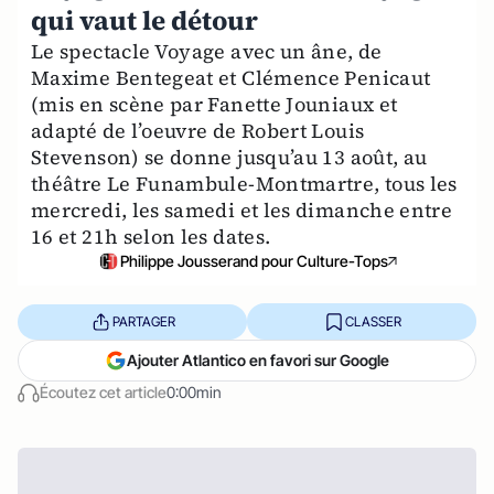
qui vaut le détour
Le spectacle Voyage avec un âne, de
Maxime Bentegeat et Clémence Penicaut
(mis en scène par Fanette Jouniaux et
adapté de l’oeuvre de Robert Louis
Stevenson) se donne jusqu’au 13 août, au
théâtre Le Funambule-Montmartre, tous les
mercredi, les samedi et les dimanche entre
16 et 21h selon les dates.
Philippe Jousserand pour Culture-Tops
PARTAGER
CLASSER
Ajouter Atlantico en favori sur Google
Écoutez cet article
0:00min