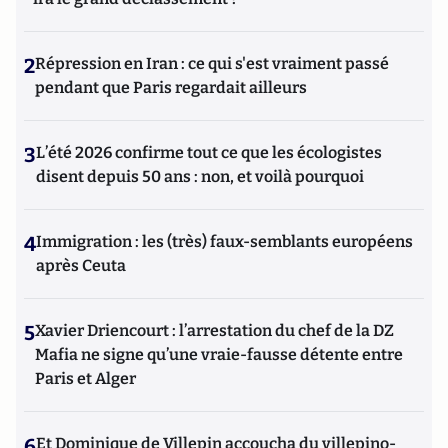
2
Répression en Iran : ce qui s'est vraiment passé
pendant que Paris regardait ailleurs
3
L’été 2026 confirme tout ce que les écologistes
disent depuis 50 ans : non, et voilà pourquoi
4
Immigration : les (très) faux-semblants européens
après Ceuta
5
Xavier Driencourt : l’arrestation du chef de la DZ
Mafia ne signe qu’une vraie-fausse détente entre
Paris et Alger
6
Et Dominique de Villepin accoucha du villepino-