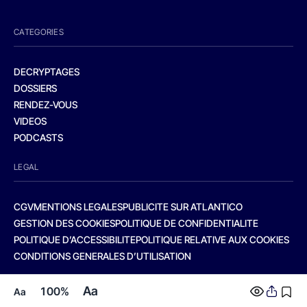
CATEGORIES
DECRYPTAGES
DOSSIERS
RENDEZ-VOUS
VIDEOS
PODCASTS
LEGAL
CGV
MENTIONS LEGALES
PUBLICITE SUR ATLANTICO
GESTION DES COOKIES
POLITIQUE DE CONFIDENTIALITE
POLITIQUE D’ACCESSIBILITE
POLITIQUE RELATIVE AUX COOKIES
CONDITIONS GENERALES D’UTILISATION
Aa
100%
Aa