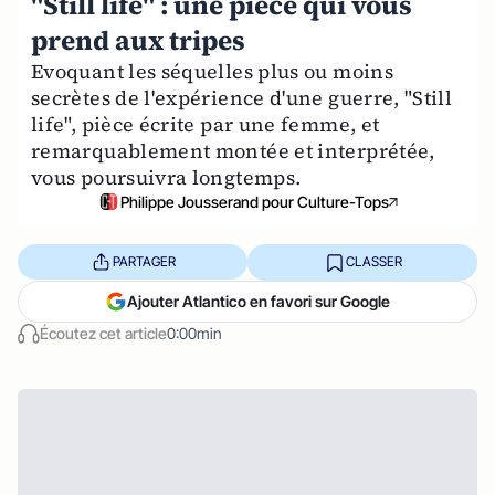
"Still life" : une pièce qui vous
prend aux tripes
Evoquant les séquelles plus ou moins
secrètes de l'expérience d'une guerre, "Still
life", pièce écrite par une femme, et
remarquablement montée et interprétée,
vous poursuivra longtemps.
Philippe Jousserand pour Culture-Tops
PARTAGER
CLASSER
Ajouter Atlantico en favori sur Google
Écoutez cet article
0:00min