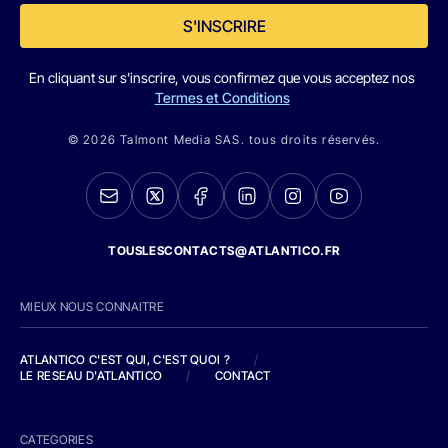
S'INSCRIRE
En cliquant sur s'inscrire, vous confirmez que vous acceptez nos
Termes et Conditions
© 2026 Talmont Media SAS. tous droits réservés.
TOUSLESCONTACTS@ATLANTICO.FR
MIEUX NOUS CONNAITRE
ATLANTICO C'EST QUI, C'EST QUOI ?
/
LE RESEAU D'ATLANTICO
/
CONTACT
CATEGORIES