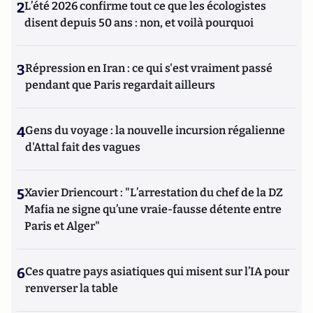
2
L’été 2026 confirme tout ce que les écologistes
disent depuis 50 ans : non, et voilà pourquoi
3
Répression en Iran : ce qui s'est vraiment passé
pendant que Paris regardait ailleurs
4
Gens du voyage : la nouvelle incursion régalienne
d'Attal fait des vagues
5
Xavier Driencourt : "L’arrestation du chef de la DZ
Mafia ne signe qu’une vraie-fausse détente entre
Paris et Alger"
6
Ces quatre pays asiatiques qui misent sur l’IA pour
renverser la table