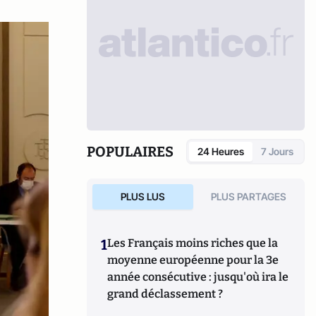
POPULAIRES
24 Heures
7 Jours
PLUS LUS
PLUS PARTAGES
1
Les Français moins riches que la
moyenne européenne pour la 3e
année consécutive : jusqu'où ira le
grand déclassement ?