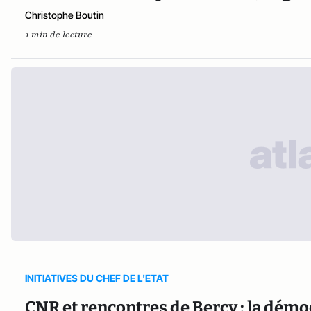
Christophe Boutin
1 min de lecture
INITIATIVES DU CHEF DE L'ETAT
CNR et rencontres de Bercy : la démo