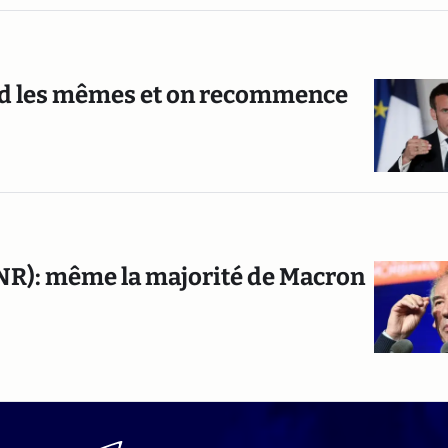
rend les mêmes et on recommence
CNR): même la majorité de Macron