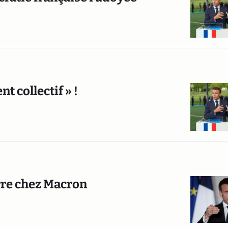
 collectif » !
erre chez Macron