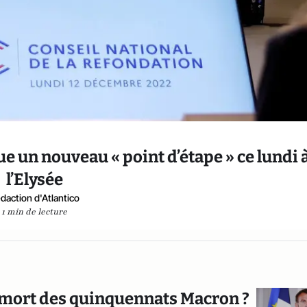
 un nouveau « point d’étape » ce lundi 
l’Elysée
daction d'Atlantico
1 min de lecture
 mort des quinquennats Macron ?