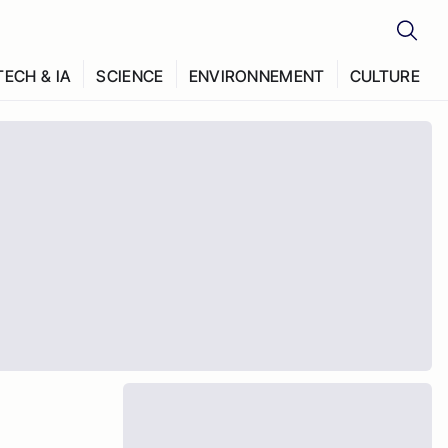
TECH & IA
SCIENCE
ENVIRONNEMENT
CULTURE