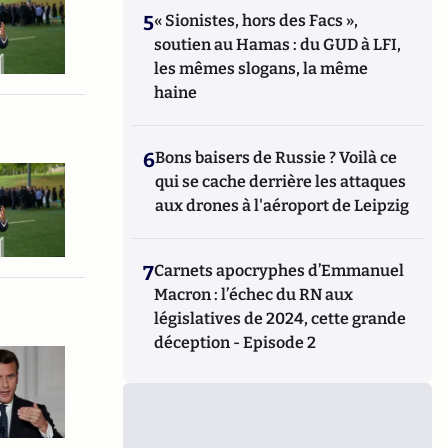
5
« Sionistes, hors des Facs »,
soutien au Hamas : du GUD à LFI,
les mêmes slogans, la même
haine
6
Bons baisers de Russie ? Voilà ce
qui se cache derrière les attaques
aux drones à l'aéroport de Leipzig
7
Carnets apocryphes d’Emmanuel
Macron : l’échec du RN aux
législatives de 2024, cette grande
déception - Episode 2