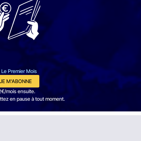
 Le Premier Mois
JE M'ABONNE
2€/mois ensuite.
ttez en pause à tout moment.