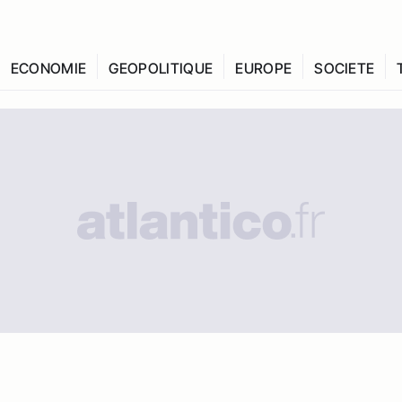
ECONOMIE
GEOPOLITIQUE
EUROPE
SOCIETE