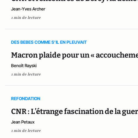
Jean-Yves Archer
1 min de lecture
DES BEBES COMME S’IL EN PLEUVAIT
Macron plaide pour un « accouchement
Benoît Rayski
1 min de lecture
REFONDATION
CNR : L’étrange fascination de la gu
Jean Petaux
1 min de lecture