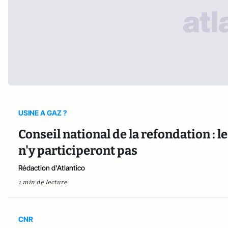
USINE A GAZ ?
Conseil national de la refondation : l
n'y participeront pas
Rédaction d'Atlantico
1 min de lecture
CNR