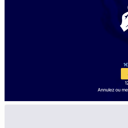
1€
1
Annulez ou me