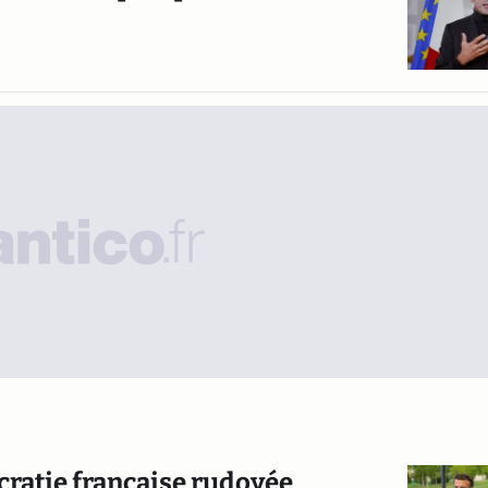
cratie française rudoyée