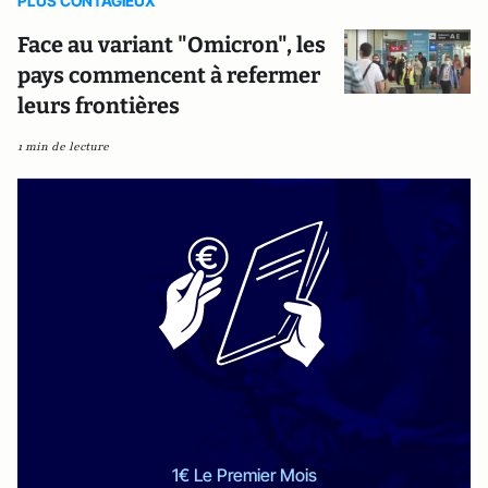
PLUS CONTAGIEUX
Face au variant "Omicron", les
pays commencent à refermer
leurs frontières
1 min de lecture
1€ Le Premier Mois