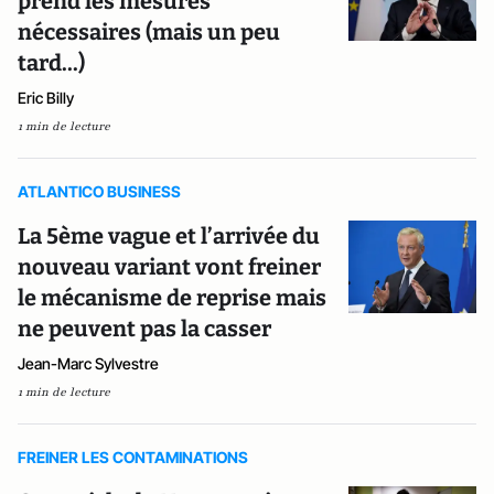
prend les mesures
nécessaires (mais un peu
tard...)
Eric Billy
1 min de lecture
ATLANTICO BUSINESS
La 5ème vague et l’arrivée du
nouveau variant vont freiner
le mécanisme de reprise mais
ne peuvent pas la casser
Jean-Marc Sylvestre
1 min de lecture
FREINER LES CONTAMINATIONS