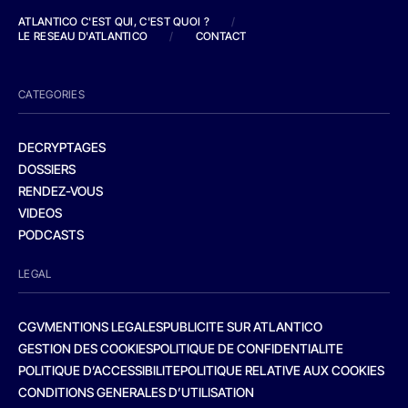
ATLANTICO C'EST QUI, C'EST QUOI ?
/
LE RESEAU D'ATLANTICO
/
CONTACT
CATEGORIES
DECRYPTAGES
DOSSIERS
RENDEZ-VOUS
VIDEOS
PODCASTS
LEGAL
CGV
MENTIONS LEGALES
PUBLICITE SUR ATLANTICO
GESTION DES COOKIES
POLITIQUE DE CONFIDENTIALITE
POLITIQUE D’ACCESSIBILITE
POLITIQUE RELATIVE AUX COOKIES
CONDITIONS GENERALES D’UTILISATION