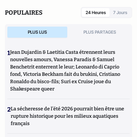
POPULAIRES
24 Heures
7 Jours
PLUS LUS
PLUS PARTAGES
1
Jean Dujardin & Laetitia Casta étrennent leurs
nouvelles amours, Vanessa Paradis & Samuel
Benchetrit enterrent le leur; Leonardo di Caprio
fond, Victoria Beckham fait du brukini, Cristiano
Ronaldo du bisco-fils; Suri ex Cruise joue du
Shakespeare queer
2
La sécheresse de l’été 2026 pourrait bien être une
rupture historique pour les milieux aquatiques
français