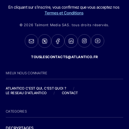
En cliquant sur s'inscrire, vous confirmez que vous acceptez nos
Termes et Conditions
© 2026 Talmont Media SAS. tous droits réservés.
TOUSLESCONTACTS@ATLANTICO.FR
MIEUX NOUS CONNAITRE
ATLANTICO C'EST QUI, C'EST QUOI ?
/
LE RESEAU D'ATLANTICO
/
CONTACT
CATEGORIES
DECRYPTAGES