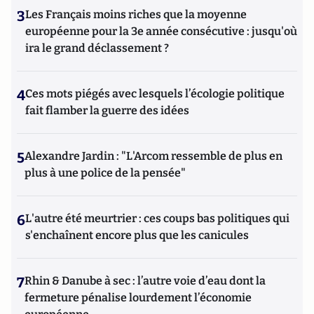
3
Les Français moins riches que la moyenne
européenne pour la 3e année consécutive : jusqu'où
ira le grand déclassement ?
4
Ces mots piégés avec lesquels l’écologie politique
fait flamber la guerre des idées
5
Alexandre Jardin : "L'Arcom ressemble de plus en
plus à une police de la pensée"
6
L'autre été meurtrier : ces coups bas politiques qui
s'enchaînent encore plus que les canicules
7
Rhin & Danube à sec : l’autre voie d’eau dont la
fermeture pénalise lourdement l’économie