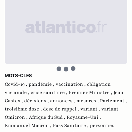
MOTS-CLES
Covid-19 ,
pandémie ,
vaccination ,
obligation
vaccinale ,
crise sanitaire ,
Premier Ministre ,
Jean
Castex ,
décisions ,
annonces ,
mesures ,
Parlement ,
troisième dose ,
dose de rappel ,
variant ,
variant
Omicron ,
Afrique du Sud ,
Royaume-Uni ,
Emmanuel Macron ,
Pass Sanitaire ,
personnes