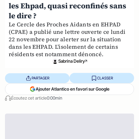
les Ehpad, quasi reconfinés sans
le dire ?
Le Cercle des Proches Aidants en EHPAD
(CPAE) a publié une lettre ouverte ce lundi
22 novembre pour alerter sur la situation
dans les EHPAD. L'isolement de certains
résidents est notamment dénoncé.
Sabrina Deliry
PARTAGER
CLASSER
Ajouter Atlantico en favori sur Google
Écoutez cet article
0:00min