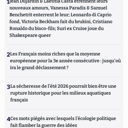
1
Jean Dujardin & Laetitia Casta étrennent leurs
nouveaux amours, Vanessa Paradis & Samuel
Benchetrit enterrent le leur; Leonardo di Caprio
fond, Victoria Beckham fait du brukini, Cristiano
Ronaldo du bisco-fils; Suri ex Cruise joue du
Shakespeare queer
2
Les Français moins riches que la moyenne
européenne pour la 3e année consécutive : jusqu'où
ira le grand déclassement ?
3
La sécheresse de l’été 2026 pourrait bien être une
rupture historique pour les milieux aquatiques
français
4
Ces mots piégés avec lesquels l’écologie politique
fait flamber la guerre des idées