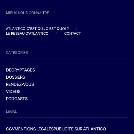
MIEUX NOUS CONNAITRE
ATLANTICO C'EST QUI, C'EST QUOI ?
/
LE RESEAU D'ATLANTICO
/
CONTACT
CATEGORIES
DECRYPTAGES
DOSSIERS
RENDEZ-VOUS
VIDEOS
PODCASTS
LEGAL
CGV
MENTIONS LEGALES
PUBLICITE SUR ATLANTICO