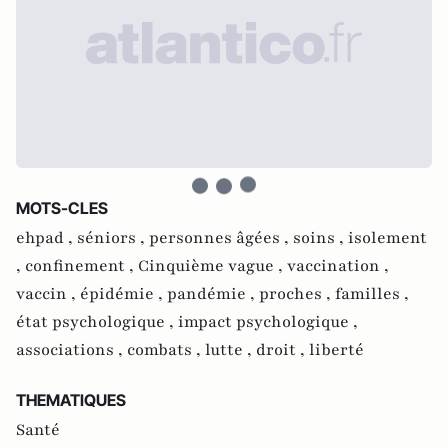
MOTS-CLES
ehpad ,
séniors ,
personnes âgées ,
soins ,
isolement
,
confinement ,
Cinquième vague ,
vaccination ,
vaccin ,
épidémie ,
pandémie ,
proches ,
familles ,
état psychologique ,
impact psychologique ,
associations ,
combats ,
lutte ,
droit ,
liberté
THEMATIQUES
Santé